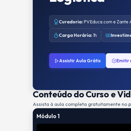
Curadoria:
PVEduca.com e Zante
Carga Horária:
1h
Investim
Assistir Aula Grátis
Emitir
Conteúdo do Curso e Vi
Assista à aula completa gratuitamente no p
Módulo 1