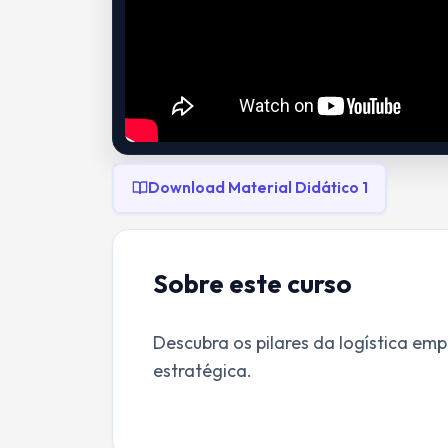
Download Material Didático 1
Sobre este curso
Descubra os pilares da logística e
estratégica.