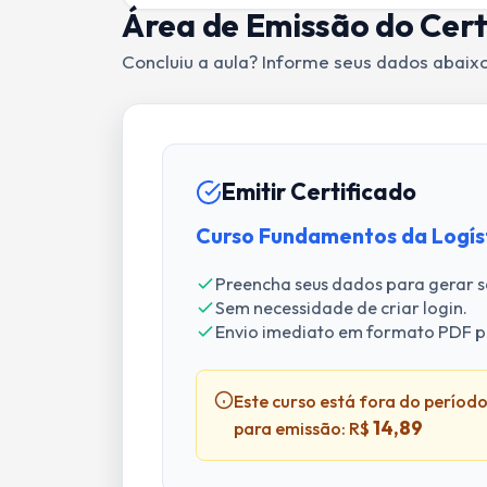
Área de Emissão do Cert
Concluiu a aula? Informe seus dados abaixo p
Emitir Certificado
Curso Fundamentos da Logís
Preencha seus dados para gerar se
Sem necessidade de criar login.
Envio imediato em formato PDF p
Este curso está fora do período
14,89
para emissão: R$