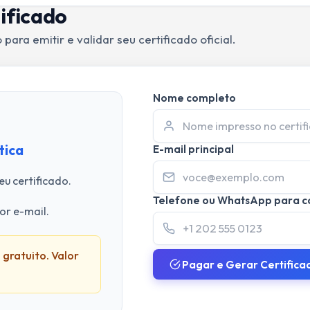
ificado
ara emitir e validar seu certificado oficial.
Nome completo
tica
E-mail principal
u certificado.
Telefone ou WhatsApp para c
or e-mail.
 gratuito. Valor
Pagar e Gerar Certifica