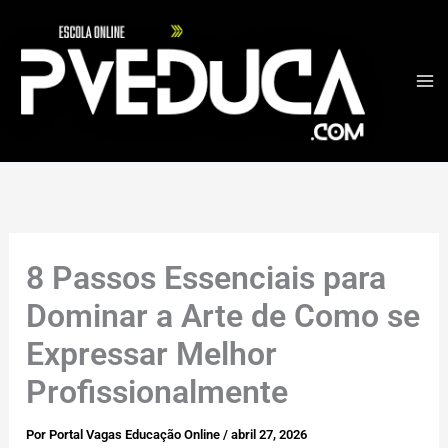
Ir
para
o
conteúdo
8 Passos Essenciais para
Dominar a Arte de Como se
Expressar Melhor
Profissionalmente
Por
Portal Vagas Educação Online
/
abril 27, 2026