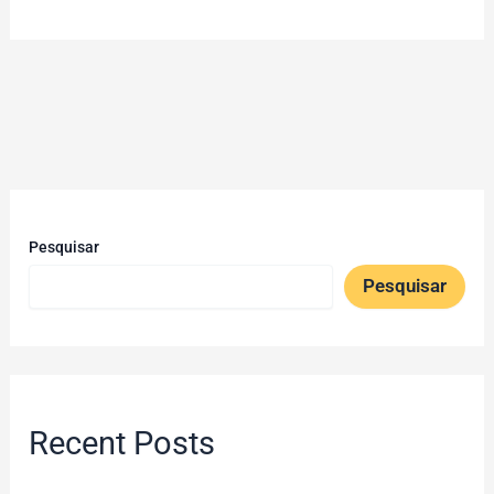
Pesquisar
Pesquisar
Recent Posts