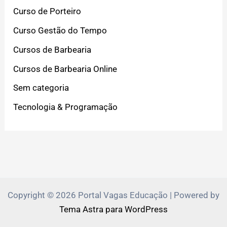
Curso de Porteiro
Curso Gestão do Tempo
Cursos de Barbearia
Cursos de Barbearia Online
Sem categoria
Tecnologia & Programação
Copyright © 2026 Portal Vagas Educação | Powered by
Tema Astra para WordPress