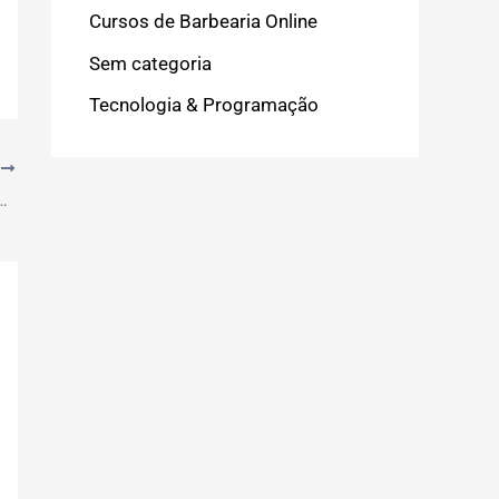
Cursos de Barbearia Online
Sem categoria
Tecnologia & Programação
T
is para Estudar Inglês Sozinho e Grátis