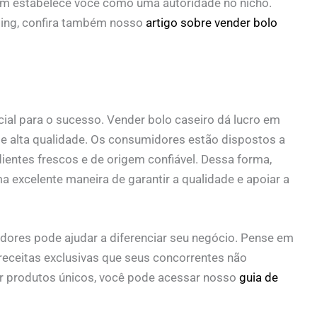
bém estabelece você como uma autoridade no nicho.
ting, confira também nosso
artigo sobre vender bolo
cial para o sucesso. Vender bolo caseiro dá lucro em
 alta qualidade. Os consumidores estão dispostos a
ientes frescos e de origem confiável. Dessa forma,
a excelente maneira de garantir a qualidade e apoiar a
adores pode ajudar a diferenciar seu negócio. Pense em
 receitas exclusivas que seus concorrentes não
r produtos únicos, você pode acessar nosso
guia de