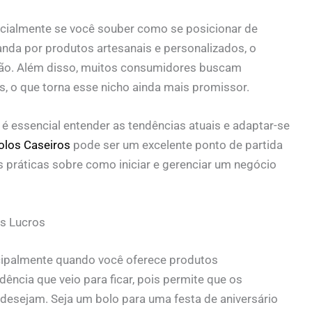
ecialmente se você souber como se posicionar de
nda por produtos artesanais e personalizados, o
ão. Além disso, muitos consumidores buscam
s, o que torna esse nicho ainda mais promissor.
é essencial entender as tendências atuais e adaptar-se
olos Caseiros
pode ser um excelente ponto de partida
s práticas sobre como iniciar e gerenciar um negócio
s Lucros
ncipalmente quando você oferece produtos
ência que veio para ficar, pois permite que os
sejam. Seja um bolo para uma festa de aniversário