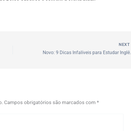
NEX
Novo: 9 Dicas Infalíve
o.
Campos obrigatórios são marcados com
*