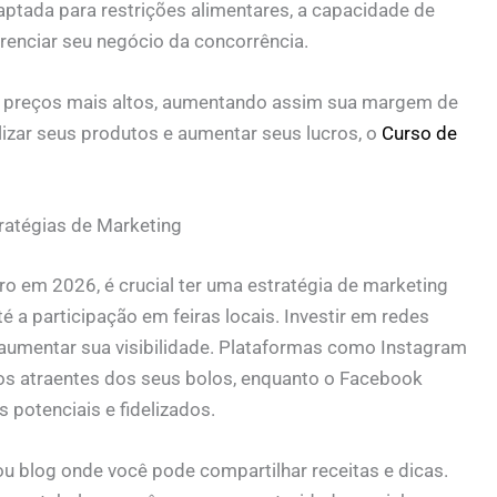
ptada para restrições alimentares, a capacidade de
renciar seu negócio da concorrência.
ar preços mais altos, aumentando assim sua margem de
izar seus produtos e aumentar seus lucros, o
Curso de
ratégias de Marketing
cro em 2026, é crucial ter uma estratégia de marketing
té a participação em feiras locais. Investir em redes
aumentar sua visibilidade. Plataformas como Instagram
otos atraentes dos seus bolos, enquanto o Facebook
s potenciais e fidelizados.
ou blog onde você pode compartilhar receitas e dicas.