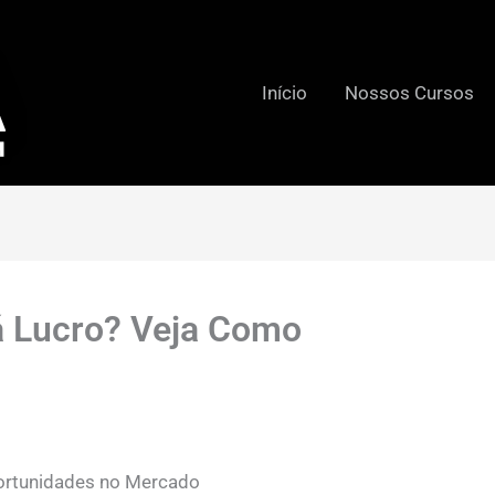
Início
Nossos Cursos
á Lucro? Veja Como
ortunidades no Mercado