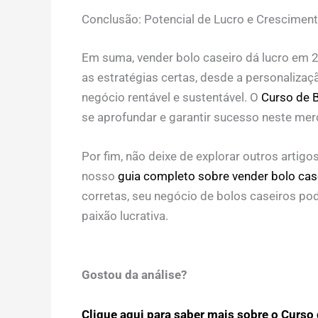
Conclusão: Potencial de Lucro e Cresciment
Em suma, vender bolo caseiro dá lucro em 2
as estratégias certas, desde a personalizaç
negócio rentável e sustentável. O
Curso de 
se aprofundar e garantir sucesso neste mer
Por fim, não deixe de explorar outros art
nosso
guia completo sobre vender bolo cas
corretas, seu negócio de bolos caseiros p
paixão lucrativa.
Gostou da análise?
Clique aqui para saber mais sobre o Curso d