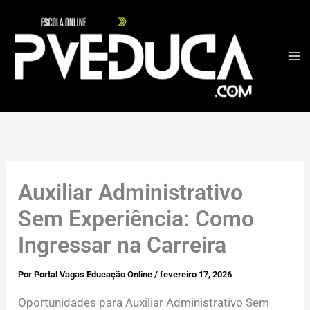
Ir
para
o
conteúdo
Auxiliar Administrativo
Sem Experiência: Como
Ingressar na Carreira
Por
Portal Vagas Educação Online
/
fevereiro 17, 2026
Oportunidades para Auxiliar Administrativo Sem