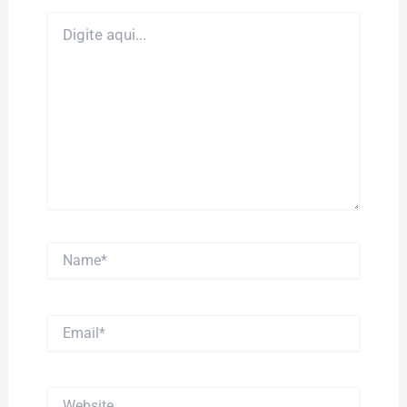
Digite
aqui...
Name*
Email*
Website