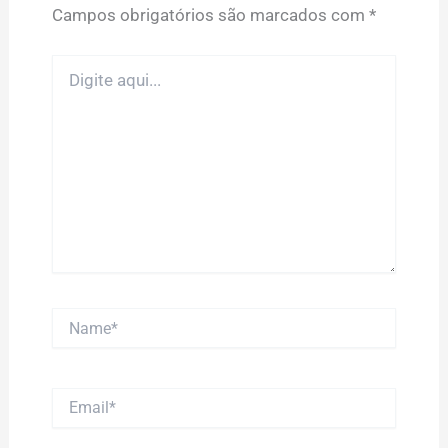
Campos obrigatórios são marcados com
*
Digite
aqui...
Name*
Email*