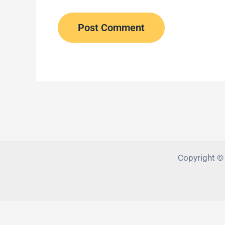
Copyright ©
PVEduca.com e Zante.Academy