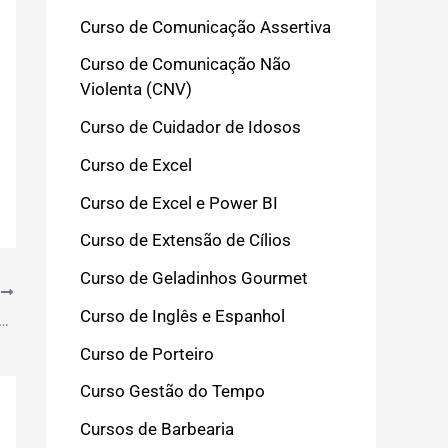
Curso de Comunicação Assertiva
Curso de Comunicação Não
Violenta (CNV)
Curso de Cuidador de Idosos
Curso de Excel
Curso de Excel e Power BI
Curso de Extensão de Cílios
Curso de Geladinhos Gourmet
T
Curso de Inglês e Espanhol
sertiva na Prática: Estratégias para Transformar Interações em 2026
Curso de Porteiro
Curso Gestão do Tempo
Cursos de Barbearia