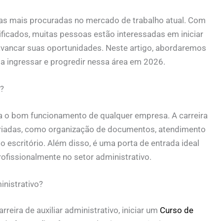
 das mais procuradas no mercado de trabalho atual. Com
ificados, muitas pessoas estão interessadas em iniciar
avancar suas oportunidades. Neste artigo, abordaremos
ja ingressar e progredir nessa área em 2026.
o?
para o bom funcionamento de qualquer empresa. A carreira
 variadas, como organização de documentos, atendimento
do escritório. Além disso, é uma porta de entrada ideal
ofissionalmente no setor administrativo.
inistrativo?
eira de auxiliar administrativo, iniciar um
Curso de