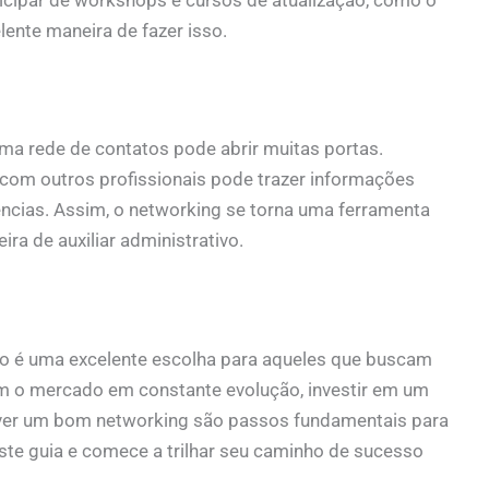
lente maneira de fazer isso.
uma rede de contatos pode abrir muitas portas.
 com outros profissionais pode trazer informações
ncias. Assim, o networking se torna uma ferramenta
ra de auxiliar administrativo.
ivo é uma excelente escolha para aqueles que buscam
om o mercado em constante evolução, investir em um
ver um bom networking são passos fundamentais para
este guia e comece a trilhar seu caminho de sucesso