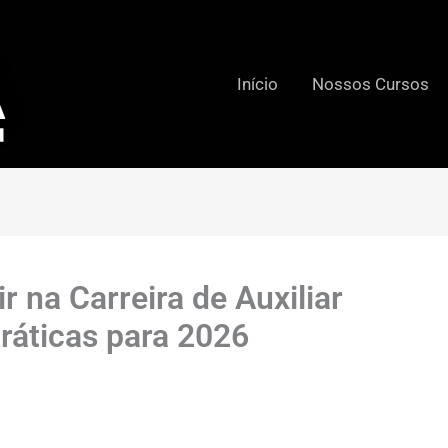
Início
Nossos Cursos
r na Carreira de Auxiliar
Práticas para 2026