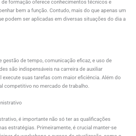
po de formação oferece conhecimentos técnicos e
penhar bem a função. Contudo, mais do que apenas um
ue podem ser aplicadas em diversas situações do dia a
e gestão de tempo, comunicação eficaz, e uso de
es são indispensáveis na carreira de auxiliar
al execute suas tarefas com maior eficiência. Além do
al competitivo no mercado de trabalho.
nistrativo
strativo, é importante não só ter as qualificações
 estratégias. Primeiramente, é crucial manter-se
ticipar de workshops e cursos de atualização, como o