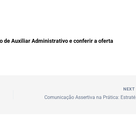
 de Auxiliar Administrativo e conferir a oferta
NEX
Comunicação As