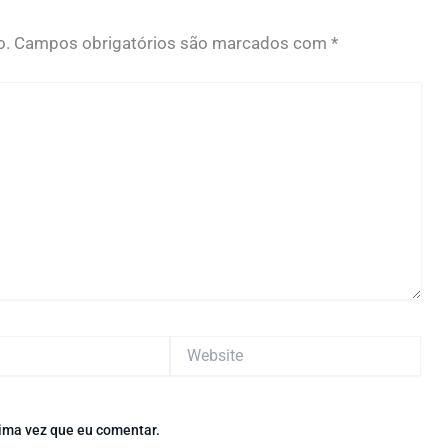
o.
Campos obrigatórios são marcados com
*
Website
ima vez que eu comentar.