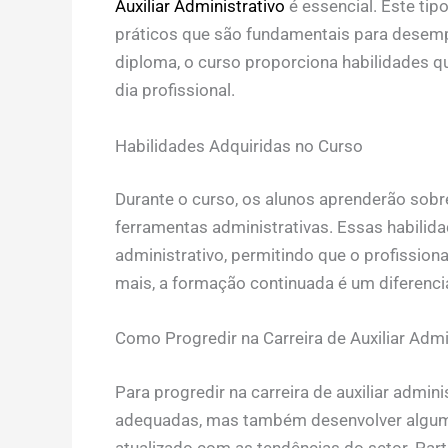
Auxiliar Administrativo
é essencial. Este ti
práticos que são fundamentais para desem
diploma, o curso proporciona habilidades q
dia profissional.
Habilidades Adquiridas no Curso
Durante o curso, os alunos aprenderão sobr
ferramentas administrativas. Essas habilidad
administrativo, permitindo que o profission
mais, a formação continuada é um diferenci
Como Progredir na Carreira de Auxiliar Admi
Para progredir na carreira de auxiliar admini
adequadas, mas também desenvolver algumas
atualizado com as tendências do setor. Par