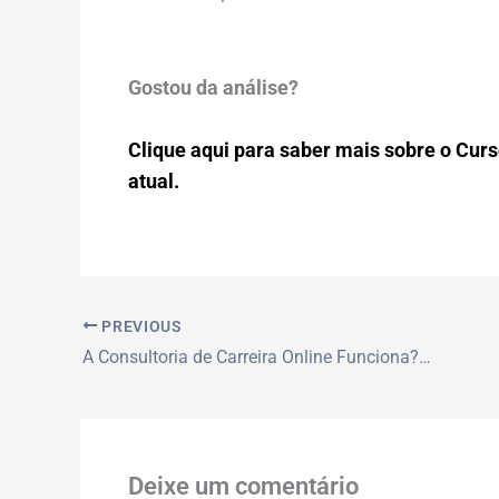
Gostou da análise?
Clique aqui para saber mais sobre o Curso
atual.
PREVIOUS
A Consultoria de Carreira Online Funciona? Dicas Essenciais para Alavancar sua Carreira em 2026
Deixe um comentário