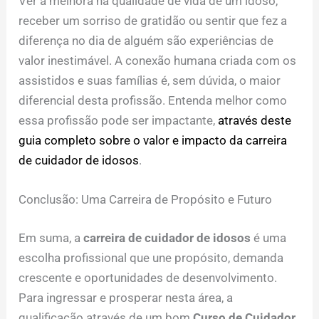
Ver a melhora na qualidade de vida de um idoso,
receber um sorriso de gratidão ou sentir que fez a
diferença no dia de alguém são experiências de
valor inestimável. A conexão humana criada com os
assistidos e suas famílias é, sem dúvida, o maior
diferencial desta profissão. Entenda melhor como
essa profissão pode ser impactante,
através deste
guia completo sobre o valor e impacto da carreira
de cuidador de idosos
.
Conclusão: Uma Carreira de Propósito e Futuro
Em suma, a
carreira de cuidador de idosos
é uma
escolha profissional que une propósito, demanda
crescente e oportunidades de desenvolvimento.
Para ingressar e prosperar nesta área, a
qualificação através de um bom
Curso de Cuidador