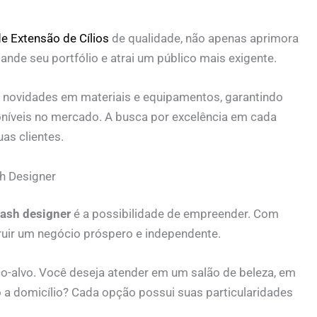
e Extensão de Cílios
de qualidade, não apenas aprimora
nde seu portfólio e atrai um público mais exigente.
 novidades em materiais e equipamentos, garantindo
oníveis no mercado. A busca por excelência em cada
uas clientes.
h Designer
 lash designer
é a possibilidade de empreender. Com
ruir um negócio próspero e independente.
ico-alvo. Você deseja atender em um salão de beleza, em
 a domicílio? Cada opção possui suas particularidades