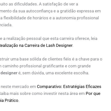
o as dificuldades. A satisfação de ver a
umento da sua autoconfiança e a gratidão expressa em
a flexibilidade de horários e a autonomia profissional
nciada.
 a realização pessoal que esta carreira oferece, leia
ealização na Carreira de Lash Designer
.
ruir uma base sólida de clientes fiéis é a chave para o
 caminho profissional gratificante e com grande
h designer
é, sem dúvida, uma excelente escolha.
ar neste mercado em
Comparativo: Estratégias Eficazes
 Saiba mais sobre como investir nesta área em
Por que
ia Prático
.