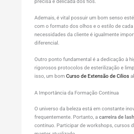
precisa e delicada dos fios.
Ademais, é vital possuir um bom senso esté
com o formato dos olhos e o estilo de cada 
necessidades da cliente é igualmente impor
diferencial.
Outro ponto fundamental é a dedicação à hig
rigorosos protocolos de esterilização e limp
isso, um bom
Curso de Extensão de Cílios
a
A Importância da Formação Contínua
O universo da beleza está em constante ino
frequentemente. Portanto, a
carreira de las
contínuo. Participar de workshops, cursos d
manter atualizado.