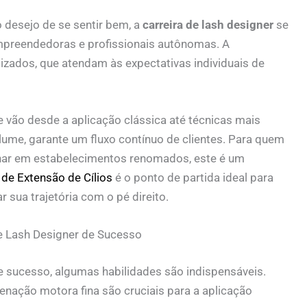
 desejo de se sentir bem, a
carreira de lash designer
se
preendedoras e profissionais autônomas. A
izados, que atendam às expectativas individuais de
ue vão desde a aplicação clássica até técnicas mais
me, garante um fluxo contínuo de clientes. Para quem
lhar em estabelecimentos renomados, este é um
de Extensão de Cílios
é o ponto de partida ideal para
 sua trajetória com o pé direito.
de Lash Designer de Sucesso
 sucesso, algumas habilidades são indispensáveis.
enação motora fina são cruciais para a aplicação