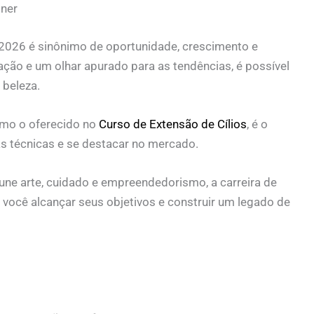
gner
026 é sinônimo de oportunidade, crescimento e
ação e um olhar apurado para as tendências, é possível
 beleza.
mo o oferecido no
Curso de Extensão de Cílios
, é o
s técnicas e se destacar no mercado.
une arte, cuidado e empreendedorismo, a carreira de
 você alcançar seus objetivos e construir um legado de