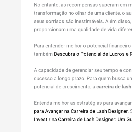
No entanto, as recompensas superam em muit
transformação no olhar de uma cliente, o a
seus sorrisos são inestimáveis. Além disso, 
proporcionam uma qualidade de vida difere
Para entender melhor o potencial financeiro e
também
Descubra o Potencial de Lucros e R
A capacidade de gerenciar seu tempo e const
sucesso a longo prazo. Para quem busca um
potencial de crescimento, a
carreira de las
Entenda melhor as estratégias para avanç
para Avançar na Carreira de Lash Designer
.
Investir na Carreira de Lash Designer: Um Gu