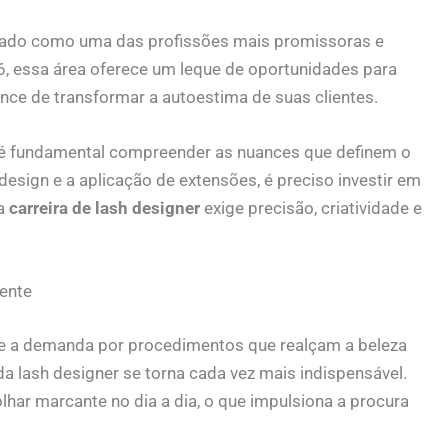
ado como uma das profissões mais promissoras e
26, essa área oferece um leque de oportunidades para
nce de transformar a autoestima de suas clientes.
 é fundamental compreender as nuances que definem o
design e a aplicação de extensões, é preciso investir em
 a
carreira de lash designer
exige precisão, criatividade e
ente
, e a demanda por procedimentos que realçam a beleza
 da lash designer se torna cada vez mais indispensável.
har marcante no dia a dia, o que impulsiona a procura