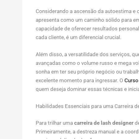
Considerando a ascensão da autoestima e o
apresenta como um caminho sólido para em
capacidade de oferecer resultados personal
cada cliente, é um diferencial crucial.
Além disso, a versatilidade dos serviços, q
avançadas como o volume russo e mega volu
sonha em ter seu próprio negócio ou traba
excelente momento para ingressar. O
Curso 
quem deseja dominar essas técnicas e iniciar
Habilidades Essenciais para uma Carreira 
Para trilhar uma
carreira de lash designer
de
Primeiramente, a destreza manual e a coord