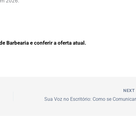
em 2026.
e Barbearia e conferir a oferta atual.
NEX