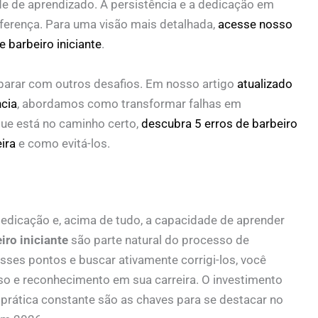
e de aprendizado. A persistência e a dedicação em
iferença. Para uma visão mais detalhada,
acesse nosso
e barbeiro iniciante
.
parar com outros desafios. Em nosso artigo
atualizado
ncia
, abordamos como transformar falhas em
que está no caminho certo,
descubra 5 erros de barbeiro
ira
e como evitá-los.
dedicação e, acima de tudo, a capacidade de aprender
iro iniciante
são parte natural do processo de
esses pontos e buscar ativamente corrigi-los, você
 e reconhecimento em sua carreira. O investimento
rática constante são as chaves para se destacar no