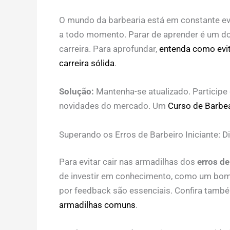
O mundo da barbearia está em constante ev
a todo momento. Parar de aprender é um d
carreira. Para aprofundar,
entenda como evita
carreira sólida
.
Solução:
Mantenha-se atualizado. Participe
novidades do mercado. Um
Curso de Barbea
Superando os Erros de Barbeiro Iniciante: D
Para evitar cair nas armadilhas dos
erros de
de investir em conhecimento, como um bo
por feedback são essenciais. Confira tam
armadilhas comuns
.