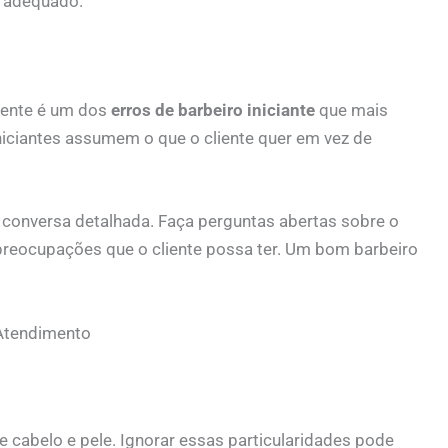
o adequado.
liente é um dos
erros de barbeiro iniciante
que mais
iniciantes assumem o que o cliente quer em vez de
conversa detalhada. Faça perguntas abertas sobre o
preocupações que o cliente possa ter. Um bom barbeiro
 Atendimento
e cabelo e pele. Ignorar essas particularidades pode