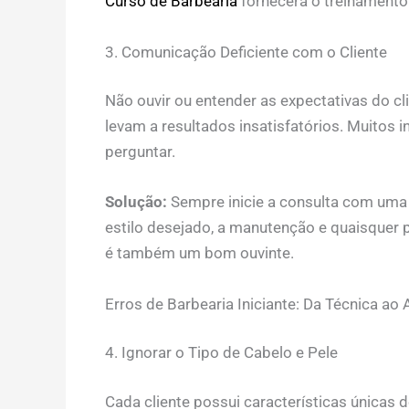
Curso de Barbearia
fornecerá o treinament
3. Comunicação Deficiente com o Cliente
Não ouvir ou entender as expectativas do c
levam a resultados insatisfatórios. Muitos 
perguntar.
Solução:
Sempre inicie a consulta com uma 
estilo desejado, a manutenção e quaisquer 
é também um bom ouvinte.
Erros de Barbearia Iniciante: Da Técnica ao
4. Ignorar o Tipo de Cabelo e Pele
Cada cliente possui características únicas d