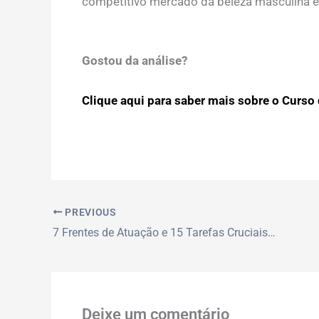
competitivo mercado da beleza masculina 
Gostou da análise?
Clique aqui para saber mais sobre o Curso d
PREVIOUS
7 Frentes de Atuação e 15 Tarefas Cruciais do Auxiliar Administrativo
Deixe um comentário