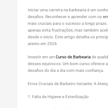
Iniciar uma carreira na barbearia é um sonh
desafios. Reconhecer e aprender com os
er
mais cruciais para o sucesso a longo prazo.
apenas evita frustrações, mas também acel
desde o início. Este artigo detalha os princi
atento em 2026.
Investir em um
Curso de Barbearia
de qualid
desses equívocos. Um bom curso oferece a b
desafios do dia a dia com mais confiança.
Erros Cruciais de Barbeiro Iniciante: A Aten
1. Falta de Higiene e Esterilização