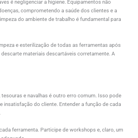
ves é negligenciar a higiene. Equipamentos não
 doenças, comprometendo a saúde dos clientes e a
a limpeza do ambiente de trabalho é fundamental para
mpeza e esterilização de todas as ferramentas após
 e descarte materiais descartáveis corretamente. A
 tesouras e navalhas é outro erro comum. Isso pode
e insatisfação do cliente. Entender a função de cada
.
ada ferramenta. Participe de workshops e, claro, um