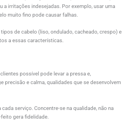
ou a irritações indesejadas. Por exemplo, usar uma
o muito fino pode causar falhas.
 tipos de cabelo (liso, ondulado, cacheado, crespo) e
tos a essas características.
ientes possível pode levar a pressa e,
ge precisão e calma, qualidades que se desenvolvem
 cada serviço. Concentre-se na qualidade, não na
eito gera fidelidade.