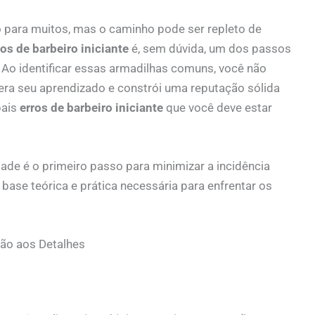
o para muitos, mas o caminho pode ser repleto de
ros de barbeiro iniciante
é, sem dúvida, um dos passos
 Ao identificar essas armadilhas comuns, você não
era seu aprendizado e constrói uma reputação sólida
pais
erros de barbeiro iniciante
que você deve estar
ade é o primeiro passo para minimizar a incidência
ase teórica e prática necessária para enfrentar os
ção aos Detalhes