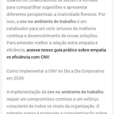
Quando os colaboradores se sentem à vontade
para compartilhar sugestões e apresentar
diferentes perspectivas, a criatividade floresce. Por
isso, a
cnv no ambiente de trabalho
é um
catalisador para um ciclo virtuoso de melhoria
contínua e desenvolvimento de novas soluções.
Para entender melhor a relação entre empatia e
eficiência,
acesse nosso guia prático sobre empatia
vs eficiência com CNV
.
Como Implementar a CNV no Dia a Dia Corporativo
em 2026
A implementação da
cnv no ambiente de trabalho
requer um compromisso contínuo e um esforço
consciente de todos os níveis da organização. O
primeiro passo é promover a conscientização sobre