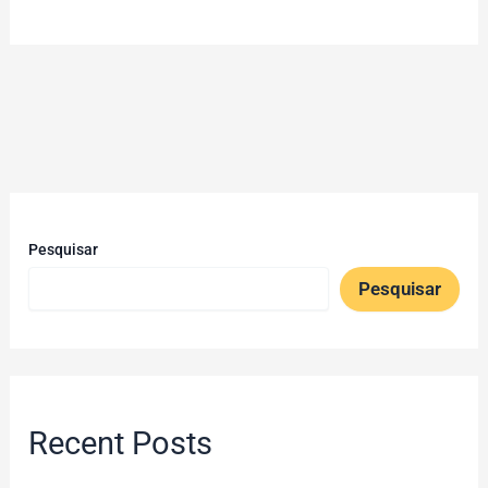
Pesquisar
Pesquisar
Recent Posts