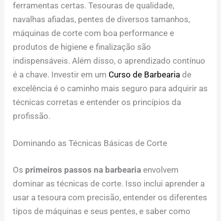
ferramentas certas. Tesouras de qualidade,
navalhas afiadas, pentes de diversos tamanhos,
máquinas de corte com boa performance e
produtos de higiene e finalização são
indispensáveis. Além disso, o aprendizado contínuo
é a chave. Investir em um
Curso de Barbearia
de
excelência é o caminho mais seguro para adquirir as
técnicas corretas e entender os princípios da
profissão.
Dominando as Técnicas Básicas de Corte
Os
primeiros passos na barbearia
envolvem
dominar as técnicas de corte. Isso inclui aprender a
usar a tesoura com precisão, entender os diferentes
tipos de máquinas e seus pentes, e saber como