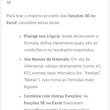
SE
Para tirar o máximo proveito das
funções SE no
Excel
, considere estas dicas:
Planeje sua Lógica:
Antes de escrever a
fórmula, defina claramente quais são as
condições e os resultados esperados.
Use Nomes de Intervalo:
Em vez de
referenciar células diretamente (como A1,
B2), nomeie seus intervalos (ex: “Vendas”,
“Metas”). Isso torna as fórmulas mais
legíveis.
Combine com Outras Funções:
As
funções SE no Excel
funcionam
maravilhosamente bem com outras