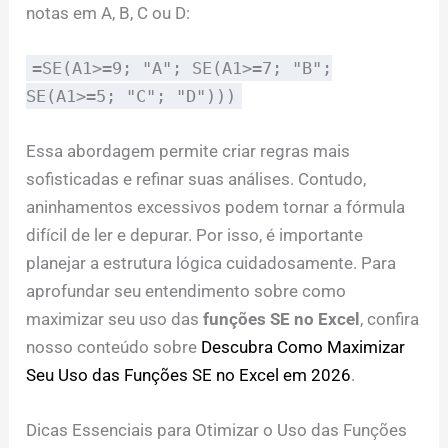
notas em A, B, C ou D:
=SE(A1>=9; "A"; SE(A1>=7; "B";
SE(A1>=5; "C"; "D")))
Essa abordagem permite criar regras mais
sofisticadas e refinar suas análises. Contudo,
aninhamentos excessivos podem tornar a fórmula
difícil de ler e depurar. Por isso, é importante
planejar a estrutura lógica cuidadosamente. Para
aprofundar seu entendimento sobre como
maximizar seu uso das
funções SE no Excel
, confira
nosso conteúdo sobre
Descubra Como Maximizar
Seu Uso das Funções SE no Excel em 2026
.
Dicas Essenciais para Otimizar o Uso das Funções