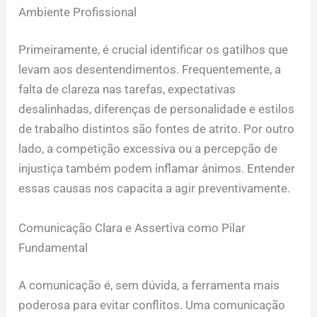
Ambiente Profissional
Primeiramente, é crucial identificar os gatilhos que
levam aos desentendimentos. Frequentemente, a
falta de clareza nas tarefas, expectativas
desalinhadas, diferenças de personalidade e estilos
de trabalho distintos são fontes de atrito. Por outro
lado, a competição excessiva ou a percepção de
injustiça também podem inflamar ânimos. Entender
essas causas nos capacita a agir preventivamente.
Comunicação Clara e Assertiva como Pilar
Fundamental
A comunicação é, sem dúvida, a ferramenta mais
poderosa para evitar conflitos. Uma comunicação