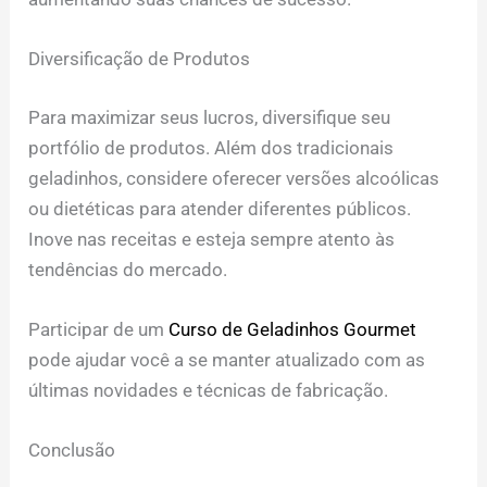
Diversificação de Produtos
Para maximizar seus lucros, diversifique seu
portfólio de produtos. Além dos tradicionais
geladinhos, considere oferecer versões alcoólicas
ou dietéticas para atender diferentes públicos.
Inove nas receitas e esteja sempre atento às
tendências do mercado.
Participar de um
Curso de Geladinhos Gourmet
pode ajudar você a se manter atualizado com as
últimas novidades e técnicas de fabricação.
Conclusão