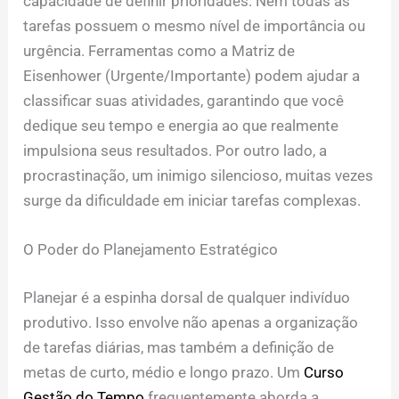
capacidade de definir prioridades. Nem todas as
tarefas possuem o mesmo nível de importância ou
urgência. Ferramentas como a Matriz de
Eisenhower (Urgente/Importante) podem ajudar a
classificar suas atividades, garantindo que você
dedique seu tempo e energia ao que realmente
impulsiona seus resultados. Por outro lado, a
procrastinação, um inimigo silencioso, muitas vezes
surge da dificuldade em iniciar tarefas complexas.
O Poder do Planejamento Estratégico
Planejar é a espinha dorsal de qualquer indivíduo
produtivo. Isso envolve não apenas a organização
de tarefas diárias, mas também a definição de
metas de curto, médio e longo prazo. Um
Curso
Gestão do Tempo
frequentemente aborda a