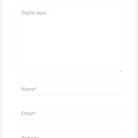
Digite
aqui...
Name*
Email*
Website