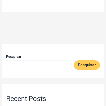
Pesquisar
Pesquisar
Recent Posts