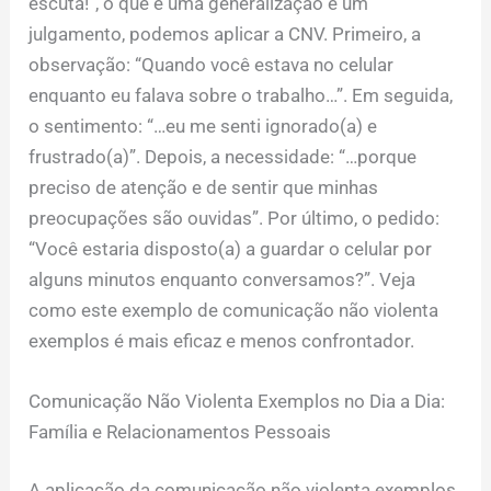
escuta!”, o que é uma generalização e um
julgamento, podemos aplicar a CNV. Primeiro, a
observação: “Quando você estava no celular
enquanto eu falava sobre o trabalho…”. Em seguida,
o sentimento: “…eu me senti ignorado(a) e
frustrado(a)”. Depois, a necessidade: “…porque
preciso de atenção e de sentir que minhas
preocupações são ouvidas”. Por último, o pedido:
“Você estaria disposto(a) a guardar o celular por
alguns minutos enquanto conversamos?”. Veja
como este exemplo de comunicação não violenta
exemplos é mais eficaz e menos confrontador.
Comunicação Não Violenta Exemplos no Dia a Dia:
Família e Relacionamentos Pessoais
A aplicação da comunicação não violenta exemplos