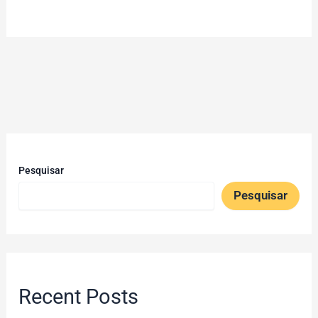
Pesquisar
Pesquisar
Recent Posts