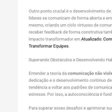
Outro ponto crucial é o desenvolvimento d
líderes se comunicam de forma aberta e emp
mesmo, criando um ciclo virtuoso de comun
receber feedback de forma construtiva tam
impacto transformador em
Atualizado: Com
Transformar Equipes
.
Superando Obstáculos e Desenvolvendo Hab
Entender a teoria da
comunicação não viole
dedicação e o desenvolvimento contínuo de
tendência a voltar aos padrões de comunic
estresse. Por isso, a autoconsciência é fun
Para superar esses desafios e aprimorar s