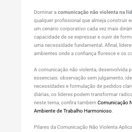
Dominar a
comunicação não violenta na li
qualquer profissional que almeja construir 
um cenário corporativo cada vez mais dinâ
capacidade de se expressar e ouvir de form
uma necessidade fundamental. Afinal, líder
ambientes onde a confiança floresce e os co
A comunicação não violenta, desenvolvida p
essenciais: observação sem julgamento, ide
necessidades e formulação de pedidos claro
diárias, os líderes podem transformar radi
neste tema, confira também
Comunicação Nã
Ambiente de Trabalho Harmonioso
.
Pilares da Comunicação Não Violenta Aplic