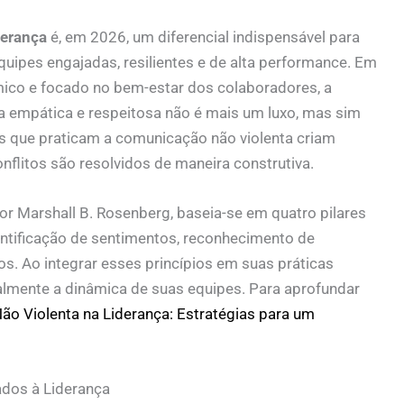
derança
é, em 2026, um diferencial indispensável para
equipes engajadas, resilientes e de alta performance. Em
mico e focado no bem-estar dos colaboradores, a
a empática e respeitosa não é mais um luxo, mas sim
es que praticam a comunicação não violenta criam
nflitos são resolvidos de maneira construtiva.
or Marshall B. Rosenberg, baseia-se em quatro pilares
ntificação de sentimentos, reconhecimento de
s. Ao integrar esses princípios em suas práticas
calmente a dinâmica de suas equipes. Para aprofundar
o Violenta na Liderança: Estratégias para um
ados à Liderança