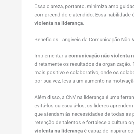
Essa clareza, portanto, minimiza ambiguida
compreendido e atendido. Essa habilidade é
violenta na liderança
.
Benefícios Tangíveis da Comunicação Não V
Implementar a
comunicação não violenta n
diretamente os resultados da organização.
mais positivo e colaborativo, onde os cola
por sua vez, leva a um aumento na motivaçã
Além disso, a CNV na liderança é uma ferra
evitá-los ou escalá-los, os líderes aprende
que atendam às necessidades de todas as pa
retenção de talentos e fortalece a cultura o
violenta na liderança
é capaz de inspirar co