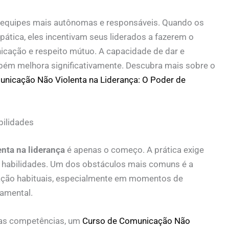
e equipes mais autônomas e responsáveis. Quando os
ática, eles incentivam seus liderados a fazerem o
icação e respeito mútuo. A capacidade de dar e
bém melhora significativamente. Descubra mais sobre o
unicação Não Violenta na Liderança: O Poder de
ilidades
nta na liderança
é apenas o começo. A prática exige
 habilidades. Um dos obstáculos mais comuns é a
ação habituais, especialmente em momentos de
damental.
uas competências, um
Curso de Comunicação Não