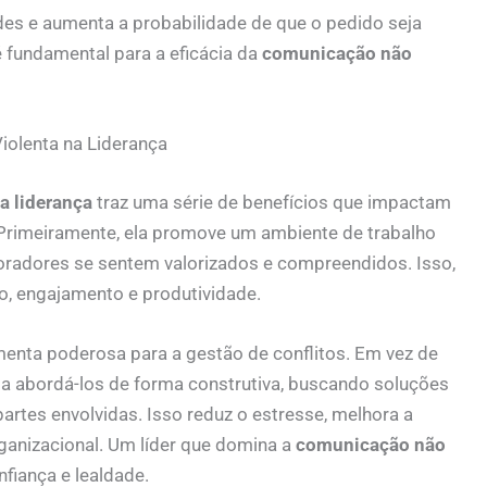
des e aumenta a probabilidade de que o pedido seja
 fundamental para a eficácia da
comunicação não
iolenta na Liderança
a liderança
traz uma série de benefícios que impactam
 Primeiramente, ela promove um ambiente de trabalho
boradores se sentem valorizados e compreendidos. Isso,
o, engajamento e produtividade.
menta poderosa para a gestão de conflitos. Em vez de
m a abordá-los de forma construtiva, buscando soluções
rtes envolvidas. Isso reduz o estresse, melhora a
rganizacional. Um líder que domina a
comunicação não
nfiança e lealdade.