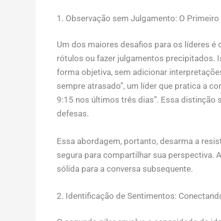
1. Observação sem Julgamento: O Primeir
Um dos maiores desafios para os líderes 
rótulos ou fazer julgamentos precipitados. 
forma objetiva, sem adicionar interpretaçõe
sempre atrasado”, um líder que pratica a co
9:15 nos últimos três dias”. Essa distinção s
defesas.
Essa abordagem, portanto, desarma a resist
segura para compartilhar sua perspectiva. Al
sólida para a conversa subsequente.
2. Identificação de Sentimentos: Conecta