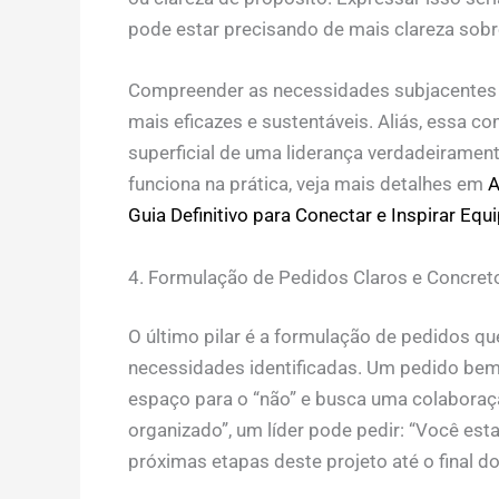
pode estar precisando de mais clareza sobre 
Compreender as necessidades subjacentes p
mais eficazes e sustentáveis. Aliás, essa c
superficial de uma liderança verdadeiramen
funciona na prática, veja mais detalhes em
A
Guia Definitivo para Conectar e Inspirar Equ
4. Formulação de Pedidos Claros e Concret
O último pilar é a formulação de pedidos qu
necessidades identificadas. Um pedido bem 
espaço para o “não” e busca uma colaboraç
organizado”, um líder pode pedir: “Você est
próximas etapas deste projeto até o final d