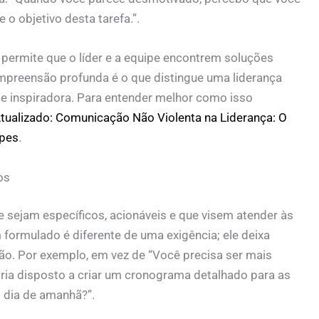
o objetivo desta tarefa.”.
ermite que o líder e a equipe encontrem soluções
ompreensão profunda é o que distingue uma liderança
te inspiradora. Para entender melhor como isso
tualizado: Comunicação Não Violenta na Liderança: O
ipes
.
os
e sejam específicos, acionáveis e que visem atender às
formulado é diferente de uma exigência; ele deixa
ão. Por exemplo, em vez de “Você precisa ser mais
aria disposto a criar um cronograma detalhado para as
o dia de amanhã?”.