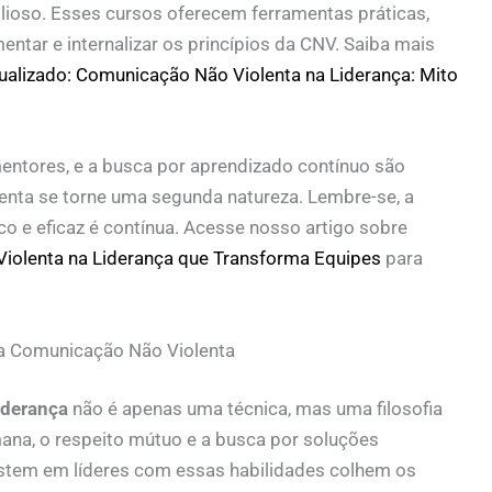
lioso. Esses cursos oferecem ferramentas práticas,
ntar e internalizar os princípios da CNV. Saiba mais
ualizado: Comunicação Não Violenta na Liderança: Mito
mentores, e a busca por aprendizado contínuo são
enta se torne uma segunda natureza. Lembre-se, a
co e eficaz é contínua. Acesse nosso artigo sobre
iolenta na Liderança que Transforma Equipes
para
da Comunicação Não Violenta
iderança
não é apenas uma técnica, mas uma filosofia
mana, o respeito mútuo e a busca por soluções
stem em líderes com essas habilidades colhem os