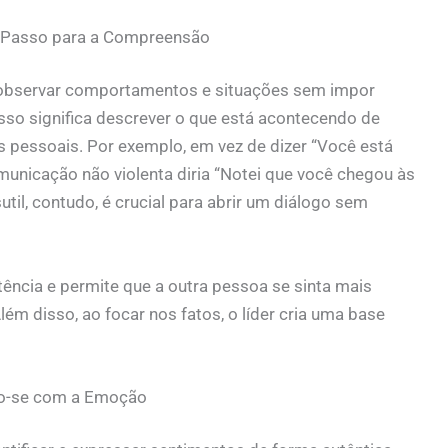
o Passo para a Compreensão
é observar comportamentos e situações sem impor
Isso significa descrever o que está acontecendo de
s pessoais. Por exemplo, em vez de dizer “Você está
municação não violenta diria “Notei que você chegou às
util, contudo, é crucial para abrir um diálogo sem
ência e permite que a outra pessoa se sinta mais
ém disso, ao focar nos fatos, o líder cria uma base
ndo-se com a Emoção