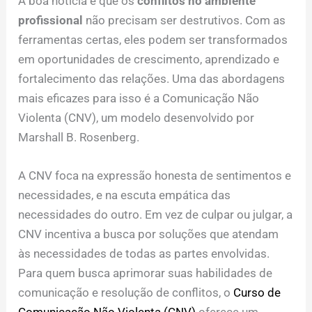
A boa notícia é que os
conflitos no ambiente
profissional
não precisam ser destrutivos. Com as
ferramentas certas, eles podem ser transformados
em oportunidades de crescimento, aprendizado e
fortalecimento das relações. Uma das abordagens
mais eficazes para isso é a Comunicação Não
Violenta (CNV), um modelo desenvolvido por
Marshall B. Rosenberg.
A CNV foca na expressão honesta de sentimentos e
necessidades, e na escuta empática das
necessidades do outro. Em vez de culpar ou julgar, a
CNV incentiva a busca por soluções que atendam
às necessidades de todas as partes envolvidas.
Para quem busca aprimorar suas habilidades de
comunicação e resolução de conflitos, o
Curso de
Comunicação Não Violenta (CNV)
oferece um