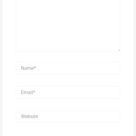
Name*
Email*
Website