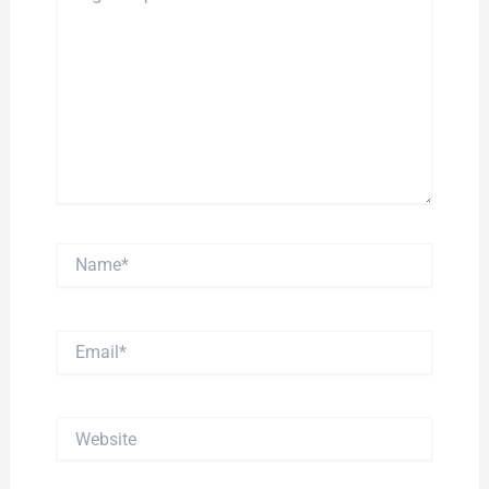
Name*
Email*
Website