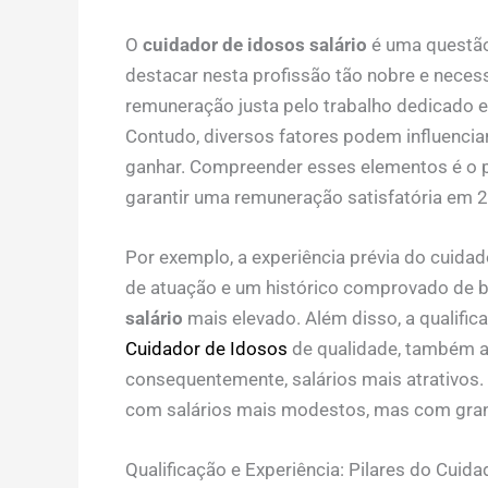
O
cuidador de idosos salário
é uma questão
destacar nesta profissão tão nobre e necess
remuneração justa pelo trabalho dedicado e 
Contudo, diversos fatores podem influencia
ganhar. Compreender esses elementos é o p
garantir uma remuneração satisfatória em 
Por exemplo, a experiência prévia do cuidado
de atuação e um histórico comprovado de 
salário
mais elevado. Além disso, a qualifi
Cuidador de Idosos
de qualidade, também a
consequentemente, salários mais atrativo
com salários mais modestos, mas com gran
Qualificação e Experiência: Pilares do Cuida