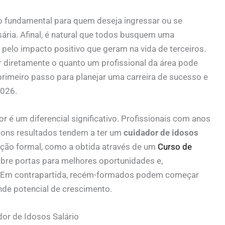
 fundamental para quem deseja ingressar ou se
ária. Afinal, é natural que todos busquem uma
pelo impacto positivo que geram na vida de terceiros.
r diretamente o quanto um profissional da área pode
rimeiro passo para planejar uma carreira de sucesso e
2026.
r é um diferencial significativo. Profissionais com anos
bons resultados tendem a ter um
cuidador de idosos
cação formal, como a obtida através de um
Curso de
bre portas para melhores oportunidades e,
s. Em contrapartida, recém-formados podem começar
de potencial de crescimento.
dor de Idosos Salário