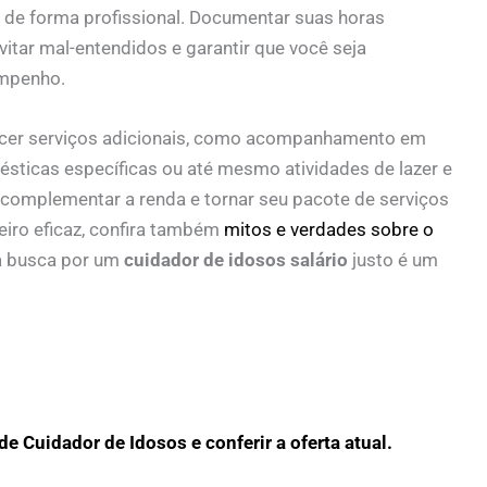
 de forma profissional. Documentar suas horas
itar mal-entendidos e garantir que você seja
empenho.
ecer serviços adicionais, como acompanhamento em
ésticas específicas ou até mesmo atividades de lazer e
complementar a renda e tornar seu pacote de serviços
eiro eficaz, confira também
mitos e verdades sobre o
a busca por um
cuidador de idosos salário
justo é um
e Cuidador de Idosos e conferir a oferta atual.