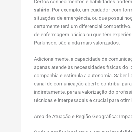
Certos conhecimentos e habilidades podem
salário
. Por exemplo, um cuidador com for
situações de emergência, ou que possui noçõ
certamente terá um diferencial competitiv
de enfermagem básica ou que têm experiên
Parkinson, são ainda mais valorizados.
Adicionalmente, a capacidade de comunica
apenas atende às necessidades físicas do 
companhia e estimula a autonomia. Saber lid
canal de comunicação aberto contribui para
indiretamente, para a valorização do profi
técnicas e interpessoais é crucial para otim
Área de Atuação e Região Geográfica: Impac