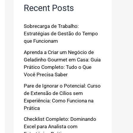
Recent Posts
Sobrecarga de Trabalho:
Estratégias de Gestão do Tempo
que Funcionam
Aprenda a Criar um Negócio de
Geladinho Gourmet em Casa: Guia
Prático Completo: Tudo o Que
Você Precisa Saber
Pare de Ignorar o Potencial: Curso
de Extensão de Cílios sem
Experiência: Como Funciona na
Prática
Checklist Completo: Dominando
Excel para Analista com