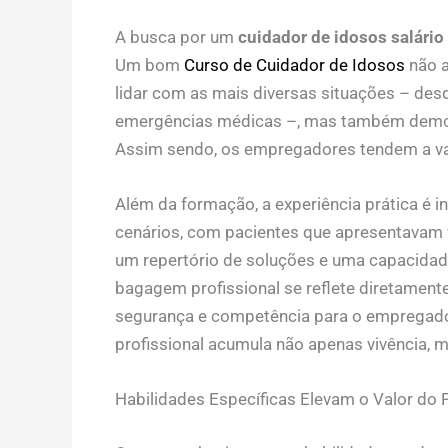
A busca por um
cuidador de idosos salário
Um bom
Curso de Cuidador de Idosos
não a
lidar com as mais diversas situações – des
emergências médicas –, mas também demon
Assim sendo, os empregadores tendem a valo
Além da formação, a experiência prática é i
cenários, com pacientes que apresentavam 
um repertório de soluções e uma capacidad
bagagem profissional se reflete diretament
segurança e competência para o empregador.
profissional acumula não apenas vivência, m
Habilidades Específicas Elevam o Valor do P