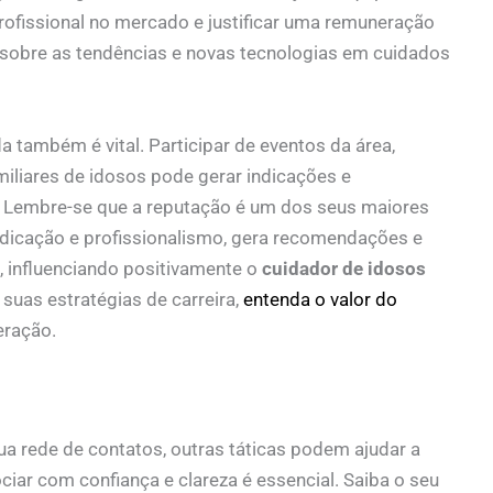
rofissional no mercado e justificar uma remuneração
o sobre as tendências e novas tecnologias em cuidados
 também é vital. Participar de eventos da área,
miliares de idosos pode gerar indicações e
. Lembre-se que a reputação é um dos seus maiores
dedicação e profissionalismo, gera recomendações e
 influenciando positivamente o
cuidador de idosos
suas estratégias de carreira,
entenda o valor do
eração.
ua rede de contatos, outras táticas podem ajudar a
ciar com confiança e clareza é essencial. Saiba o seu