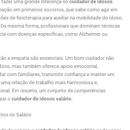
 fazer uma grande diferença no
cuidador de idosos
mação em primeiros socorros, que sabe como agir em
es de fisioterapia para auxiliar na mobilidade do idoso,
o. Da mesma forma, profissionais que dominam técnicas
cia com doenças específicas, como Alzheimer ou
ção e empatia são essenciais. Um bom cuidador não
idoso, mas também oferece apoio emocional,
ar com familiares, transmitir confiança e manter um
 uma relação de trabalho mais harmoniosa e,
ssional. Em resumo, um conjunto de competências
izar o
cuidador de idosos salário
.
tos no Salário