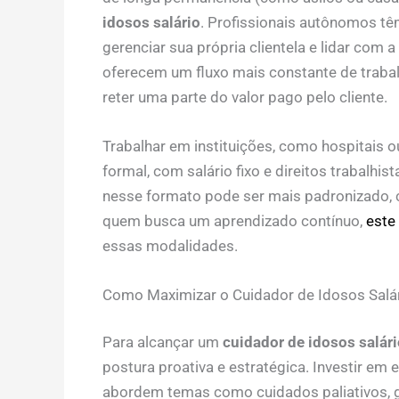
idosos salário
. Profissionais autônomos tê
gerenciar sua própria clientela e lidar com a
oferecem um fluxo mais constante de trabal
reter uma parte do valor pago pelo cliente.
Trabalhar em instituições, como hospitais 
formal, com salário fixo e direitos trabalhis
nesse formato pode ser mais padronizado, 
quem busca um aprendizado contínuo,
este
essas modalidades.
Como Maximizar o Cuidador de Idosos Salá
Para alcançar um
cuidador de idosos salári
postura proativa e estratégica. Investir em
abordem temas como cuidados paliativos, 