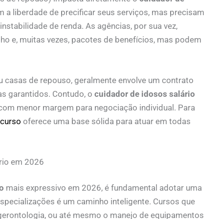
m a liberdade de precificar seus serviços, mas precisam
 instabilidade de renda. As agências, por sua vez,
ho e, muitas vezes, pacotes de benefícios, mas podem
ou casas de repouso, geralmente envolve um contrato
tas garantidos. Contudo, o
cuidador de idosos salário
com menor margem para negociação individual. Para
 curso
oferece uma base sólida para atuar em todas
rio em 2026
o
mais expressivo em 2026, é fundamental adotar uma
 especializações é um caminho inteligente. Cursos que
gerontologia, ou até mesmo o manejo de equipamentos