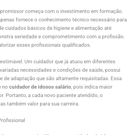
promissor começa com o investimento em formação.
penas fornece o conhecimento técnico necessário para
de cuidados básicos de higiene e alimentação até
stra seriedade e comprometimento com a profissão.
rizar esses profissionais qualificados.
nestimável. Um cuidador que já atuou em diferentes
variadas necessidades e condições de saúde, possui
e de adaptação que são altamente requisitadas. Essa
e no
cuidador de idosos salário
, pois indica maior
 Portanto, a cada novo paciente atendido, o
as também valor para sua carreira.
rofissional