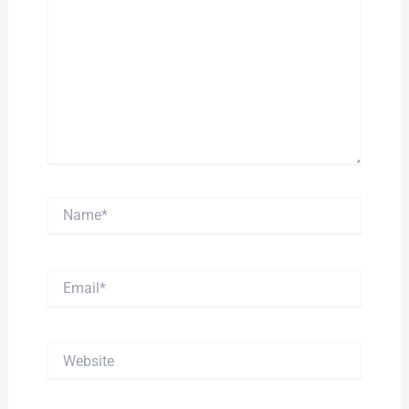
Name*
Email*
Website