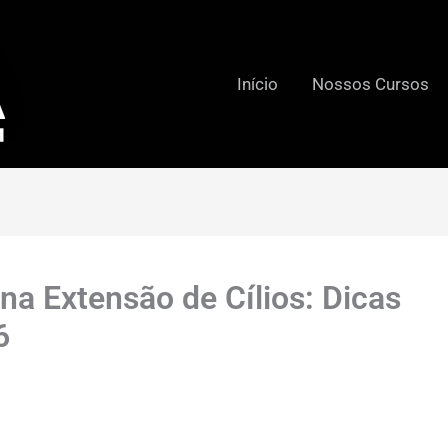
Início
Nossos Cursos
na Extensão de Cílios: Dicas
6