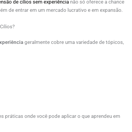
ensão de cílios sem experiência
não só oferece a chance
bém de entrar em um mercado lucrativo e em expansão.
Cílios?
xperiência
geralmente cobre uma variedade de tópicos,
s práticas onde você pode aplicar o que aprendeu em