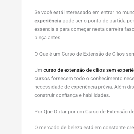
Se você está interessado em entrar no mun
experiência
pode ser o ponto de partida perf
essenciais para começar nesta carreira fa
pinça antes.
O Que é um Curso de Extensão de Cílios se
Um
curso de extensão de cílios sem experiê
cursos fornecem todo o conhecimento neces
necessidade de experiência prévia. Além di
construir confiança e habilidades.
Por Que Optar por um Curso de Extensão de 
O mercado de beleza está em constante cres