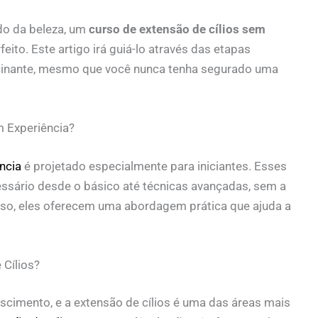
do da beleza, um
curso de extensão de cílios sem
eito. Este artigo irá guiá-lo através das etapas
scinante, mesmo que você nunca tenha segurado uma
m Experiência?
ncia
é projetado especialmente para iniciantes. Esses
sário desde o básico até técnicas avançadas, sem a
sso, eles oferecem uma abordagem prática que ajuda a
Cílios?
cimento, e a extensão de cílios é uma das áreas mais