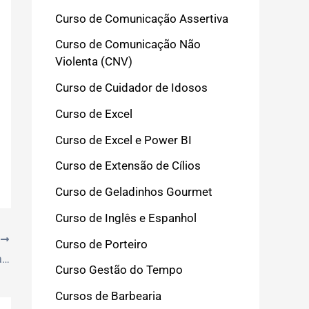
Curso de Comunicação Assertiva
Curso de Comunicação Não
Violenta (CNV)
Curso de Cuidador de Idosos
Curso de Excel
Curso de Excel e Power BI
Curso de Extensão de Cílios
Curso de Geladinhos Gourmet
Curso de Inglês e Espanhol
T
Curso de Porteiro
Como Iniciar e Crescer seu Negócio de Geladinho Gourmet em Casa: Dicas Essenciais
Curso Gestão do Tempo
Cursos de Barbearia