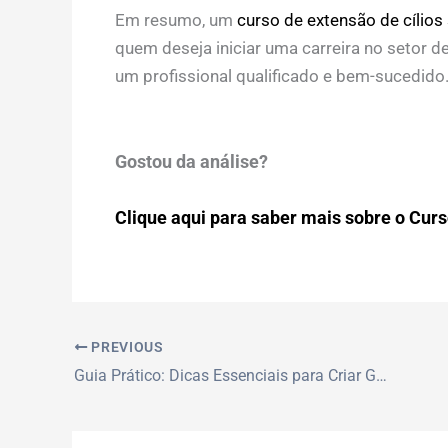
Em resumo, um
curso de extensão de cílios
quem deseja iniciar uma carreira no setor d
um profissional qualificado e bem-sucedid
Gostou da análise?
Clique aqui para saber mais sobre o Curso
PREVIOUS
Guia Prático: Dicas Essenciais para Criar Gráficos no Excel em 2026