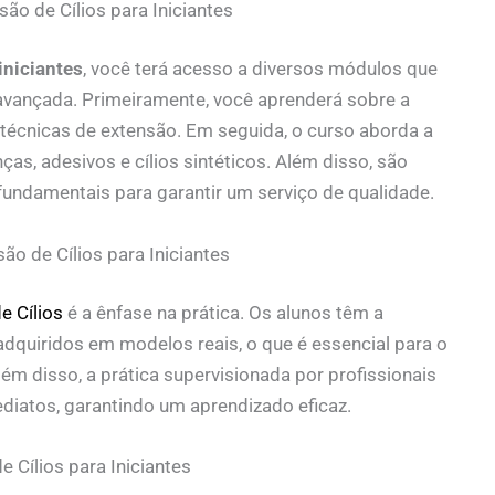
ão de Cílios para Iniciantes
iniciantes
, você terá acesso a diversos módulos que
 avançada. Primeiramente, você aprenderá sobre a
s técnicas de extensão. Em seguida, o curso aborda a
as, adesivos e cílios sintéticos. Além disso, são
fundamentais para garantir um serviço de qualidade.
ão de Cílios para Iniciantes
e Cílios
é a ênfase na prática. Os alunos têm a
dquiridos em modelos reais, o que é essencial para o
m disso, a prática supervisionada por profissionais
diatos, garantindo um aprendizado eficaz.
 Cílios para Iniciantes