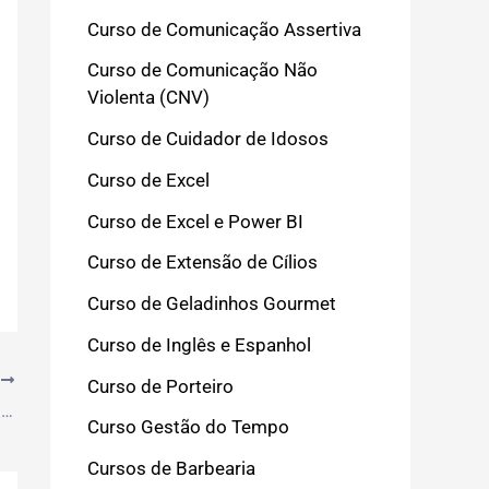
Curso de Comunicação Assertiva
Curso de Comunicação Não
Violenta (CNV)
Curso de Cuidador de Idosos
Curso de Excel
Curso de Excel e Power BI
Curso de Extensão de Cílios
Curso de Geladinhos Gourmet
Curso de Inglês e Espanhol
T
Curso de Porteiro
Erros Comuns no Geladinho Gourmet: Guia Completo para Evitar Falhas
Curso Gestão do Tempo
Cursos de Barbearia