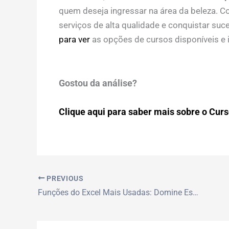
quem deseja ingressar na área da beleza. 
serviços de alta qualidade e conquistar su
para ver
as opções de cursos disponíveis e in
Gostou da análise?
Clique aqui para saber mais sobre o Curso
PREVIOUS
Funções do Excel Mais Usadas: Domine Estas Ferramentas Essenciais