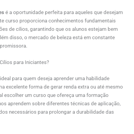
es
é a oportunidade perfeita para aqueles que desejam
Este curso proporciona conhecimentos fundamentais
es de cílios, garantindo que os alunos estejam bem
 Além disso, o mercado de beleza está em constante
 promissora.
ílios para Iniciantes?
ideal para quem deseja aprender uma habilidade
uma excelente forma de gerar renda extra ou até mesmo
ial escolher um curso que ofereça uma formação
unos aprendem sobre diferentes técnicas de aplicação,
dos necessários para prolongar a durabilidade das