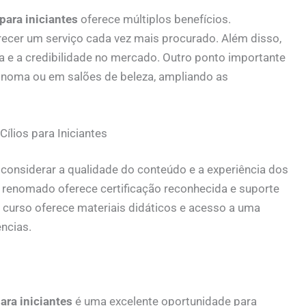
para iniciantes
oferece múltiplos benefícios.
erecer um serviço cada vez mais procurado. Além disso,
a e a credibilidade no mercado. Outro ponto importante
tônoma ou em salões de beleza, ampliando as
ílios para Iniciantes
 considerar a qualidade do conteúdo e a experiência dos
renomado oferece certificação reconhecida e suporte
o curso oferece materiais didáticos e acesso a uma
ncias.
ara iniciantes
é uma excelente oportunidade para