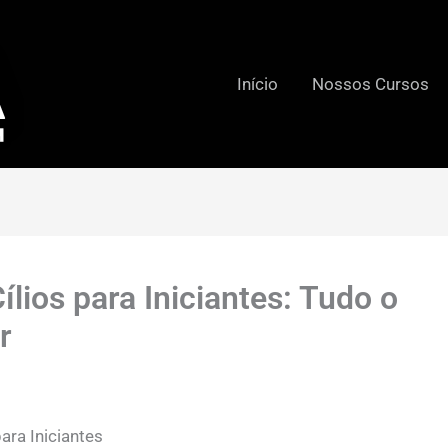
Início
Nossos Cursos
lios para Iniciantes: Tudo o
r
ara Iniciantes