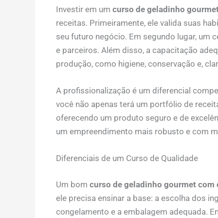
Investir em um
curso de geladinho gourmet
receitas. Primeiramente, ele valida suas ha
seu futuro negócio. Em segundo lugar, um c
e parceiros. Além disso, a capacitação ade
produção, como higiene, conservação e, clar
A profissionalização é um diferencial compe
você não apenas terá um portfólio de receit
oferecendo um produto seguro e de excelên
um empreendimento mais robusto e com mai
Diferenciais de um Curso de Qualidade
Um bom
curso de geladinho gourmet com c
ele precisa ensinar a base: a escolha dos in
congelamento e a embalagem adequada. Em 