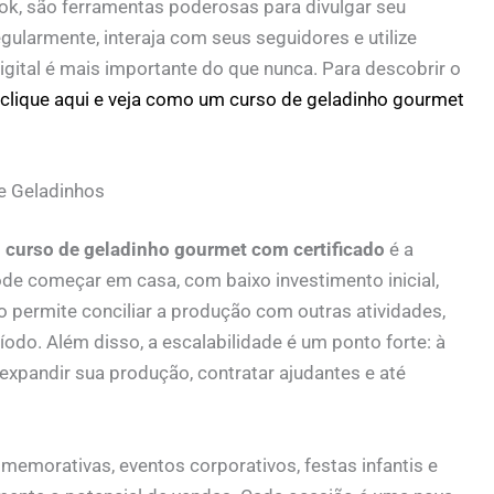
ok, são ferramentas poderosas para divulgar seu
regularmente, interaja com seus seguidores e utilize
gital é mais importante do que nunca. Para descobrir o
clique aqui e veja como um curso de geladinho gourmet
e Geladinhos
m
curso de geladinho gourmet com certificado
é a
ode começar em casa, com baixo investimento inicial,
o permite conciliar a produção com outras atividades,
o. Além disso, a escalabilidade é um ponto forte: à
expandir sua produção, contratar ajudantes e até
emorativas, eventos corporativos, festas infantis e