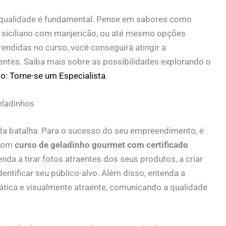
 qualidade é fundamental. Pense em sabores como
o siciliano com manjericão, ou até mesmo opções
endidas no curso, você conseguirá atingir a
ntes. Saiba mais sobre as possibilidades explorando o
o: Torne-se um Especialista
.
eladinhos
da batalha. Para o sucesso do seu empreendimento, é
 bom
curso de geladinho gourmet com certificado
da a tirar fotos atraentes dos seus produtos, a criar
dentificar seu público-alvo. Além disso, entenda a
tica e visualmente atraente, comunicando a qualidade