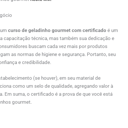
egócio
r um
curso de geladinho gourmet com certificado
é um
ua capacitação técnica, mas também sua dedicação e
onsumidores buscam cada vez mais por produtos
 sigam as normas de higiene e segurança. Portanto, seu
onfiança e credibilidade.
tabelecimento (se houver), em seu material de
unciona como um selo de qualidade, agregando valor à
. Em suma, o certificado é a prova de que você está
inhos gourmet.