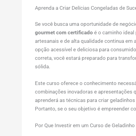
Aprenda a Criar Delícias Congeladas de Su
Se você busca uma oportunidade de negócio f
gourmet com certificado
é o caminho ideal
artesanais e de alta qualidade continua em
opção acessível e deliciosa para consumid
correta, você estará preparado para transf
sólida.
Este curso oferece o conhecimento necessár
combinações inovadoras e apresentações qu
aprenderá as técnicas para criar geladinhos
Portanto, se o seu objetivo é empreender co
Por Que Investir em um Curso de Geladinho