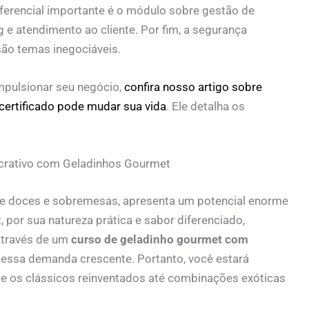
iferencial importante é o módulo sobre gestão de
g e atendimento ao cliente. Por fim, a segurança
são temas inegociáveis.
pulsionar seu negócio,
confira nosso artigo sobre
ertificado pode mudar sua vida
. Ele detalha os
crativo com Geladinhos Gourmet
de doces e sobremesas, apresenta um potencial enorme
por sua natureza prática e sabor diferenciado,
através de um
curso de geladinho gourmet com
a essa demanda crescente. Portanto, você estará
de os clássicos reinventados até combinações exóticas