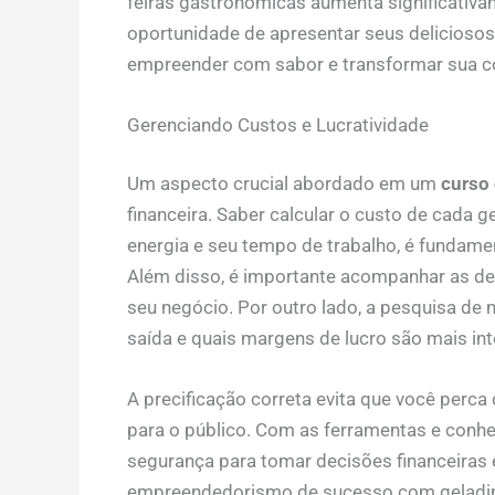
feiras gastronômicas aumenta significativa
oportunidade de apresentar seus delicioso
empreender com sabor e transformar sua c
Gerenciando Custos e Lucratividade
Um aspecto crucial abordado em um
curso 
financeira. Saber calcular o custo de cada g
energia e seu tempo de trabalho, é fundamen
Além disso, é importante acompanhar as des
seu negócio. Por outro lado, a pesquisa de 
saída e quais margens de lucro são mais in
A precificação correta evita que você perca
para o público. Com as ferramentas e conhe
segurança para tomar decisões financeiras e
empreendedorismo de sucesso com gelad