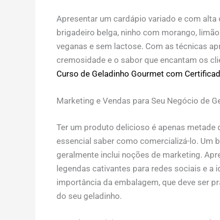
Apresentar um cardápio variado e com alta
brigadeiro belga, ninho com morango, limã
veganas e sem lactose. Com as técnicas apr
cremosidade e o sabor que encantam os clie
Curso de Geladinho Gourmet com Certificad
Marketing e Vendas para Seu Negócio de G
Ter um produto delicioso é apenas metade 
essencial saber como comercializá-lo. Um
geralmente inclui noções de marketing. Apren
legendas cativantes para redes sociais e a i
importância da embalagem, que deve ser prá
do seu geladinho.