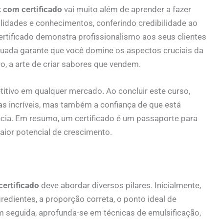
 com certificado
vai muito além de aprender a fazer
bilidades e conhecimentos, conferindo credibilidade ao
ertificado demonstra profissionalismo aos seus clientes
quada garante que você domine os aspectos cruciais da
o, a arte de criar sabores que vendem.
titivo em qualquer mercado. Ao concluir este curso,
as incríveis, mas também a confiança de que está
cia. Em resumo, um certificado é um passaporte para
or potencial de crescimento.
ertificado
deve abordar diversos pilares. Inicialmente,
gredientes, a proporção correta, o ponto ideal de
seguida, aprofunda-se em técnicas de emulsificação,