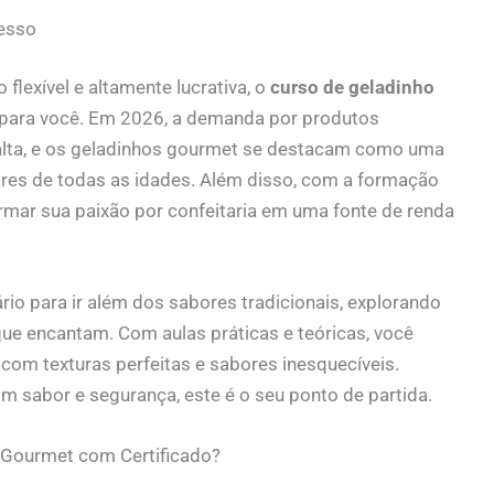
cesso
lexível e altamente lucrativa, o
curso de geladinho
 para você. Em 2026, a demanda por produtos
 alta, e os geladinhos gourmet se destacam como uma
ores de todas as idades. Além disso, com a formação
ormar sua paixão por confeitaria em uma fonte de renda
io para ir além dos sabores tradicionais, explorando
e encantam. Com aulas práticas e teóricas, você
 com texturas perfeitas e sabores inesquecíveis.
m sabor e segurança, este é o seu ponto de partida.
 Gourmet com Certificado?