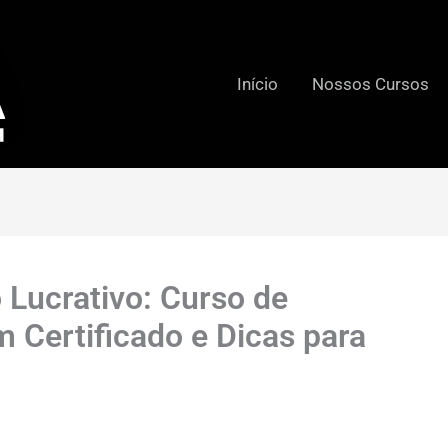
Início
Nossos Cursos
Lucrativo: Curso de
 Certificado e Dicas para