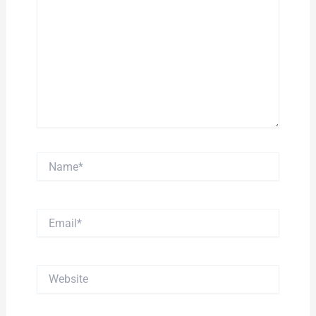
Name*
Email*
Website