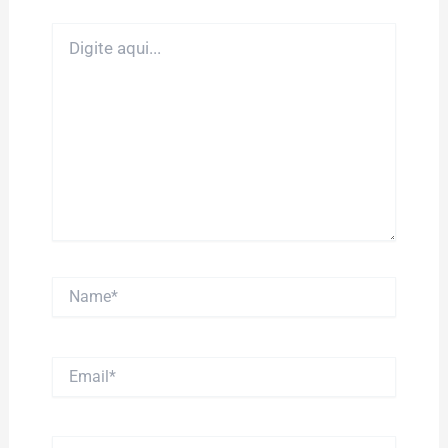
Digite
aqui...
Name*
Email*
Website