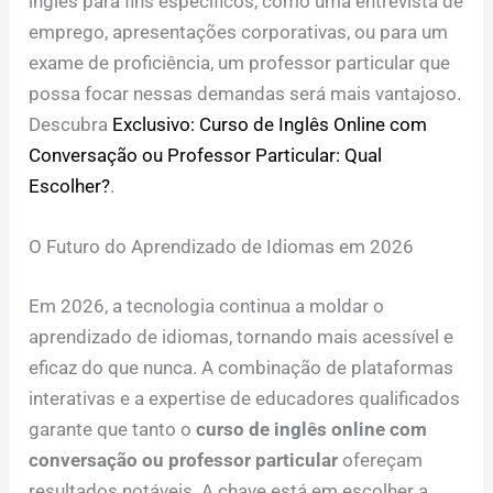
inglês para fins específicos, como uma entrevista de
emprego, apresentações corporativas, ou para um
exame de proficiência, um professor particular que
possa focar nessas demandas será mais vantajoso.
Descubra
Exclusivo: Curso de Inglês Online com
Conversação ou Professor Particular: Qual
Escolher?
.
O Futuro do Aprendizado de Idiomas em 2026
Em 2026, a tecnologia continua a moldar o
aprendizado de idiomas, tornando mais acessível e
eficaz do que nunca. A combinação de plataformas
interativas e a expertise de educadores qualificados
garante que tanto o
curso de inglês online com
conversação ou professor particular
ofereçam
resultados notáveis. A chave está em escolher a