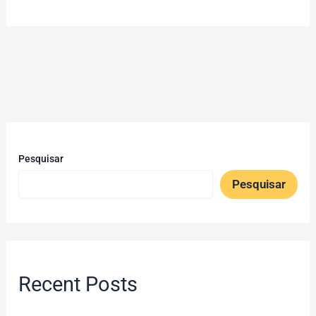
Pesquisar
Pesquisar
Recent Posts