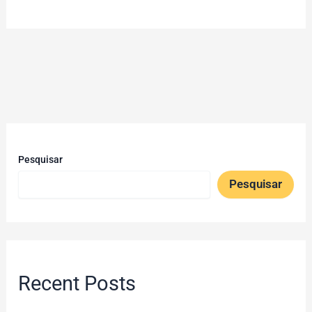
Pesquisar
Pesquisar
Recent Posts