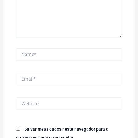
Name*
Email*
Website
Salvar meus dados neste navegador para a
próxima vez que eu comentar.