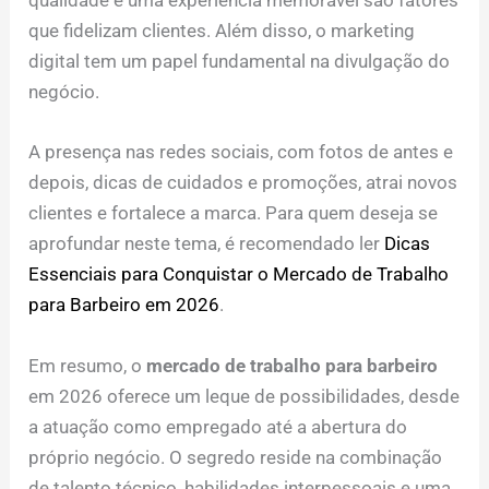
qualidade e uma experiência memorável são fatores
que fidelizam clientes. Além disso, o marketing
digital tem um papel fundamental na divulgação do
negócio.
A presença nas redes sociais, com fotos de antes e
depois, dicas de cuidados e promoções, atrai novos
clientes e fortalece a marca. Para quem deseja se
aprofundar neste tema, é recomendado ler
Dicas
Essenciais para Conquistar o Mercado de Trabalho
para Barbeiro em 2026
.
Em resumo, o
mercado de trabalho para barbeiro
em 2026 oferece um leque de possibilidades, desde
a atuação como empregado até a abertura do
próprio negócio. O segredo reside na combinação
de talento técnico, habilidades interpessoais e uma