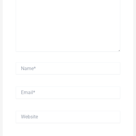
Name*
Email*
Website