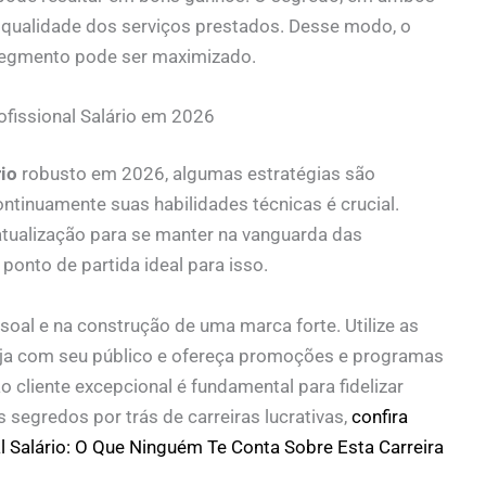
a qualidade dos serviços prestados. Desse modo, o
egmento pode ser maximizado.
ofissional Salário em 2026
rio
robusto em 2026, algumas estratégias são
ntinuamente suas habilidades técnicas é crucial.
atualização para se manter na vanguarda das
 ponto de partida ideal para isso.
oal e na construção de uma marca forte. Utilize as
eraja com seu público e ofereça promoções e programas
o cliente excepcional é fundamental para fidelizar
s segredos por trás de carreiras lucrativas,
confira
l Salário: O Que Ninguém Te Conta Sobre Esta Carreira