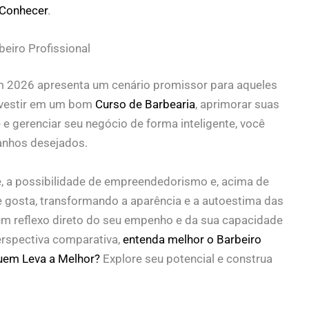
 Conhecer
.
eiro Profissional
 2026 apresenta um cenário promissor para aqueles
nvestir em um bom
Curso de Barbearia
, aprimorar suas
 e gerenciar seu negócio de forma inteligente, você
anhos desejados.
de, a possibilidade de empreendedorismo e, acima de
e gosta, transformando a aparência e a autoestima das
m reflexo direto do seu empenho e da sua capacidade
erspectiva comparativa,
entenda melhor o Barbeiro
Quem Leva a Melhor?
Explore seu potencial e construa