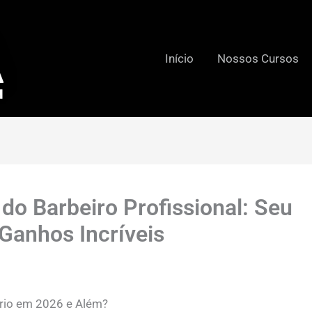
Início
Nossos Cursos
do Barbeiro Profissional: Seu
Ganhos Incríveis
ário em 2026 e Além?