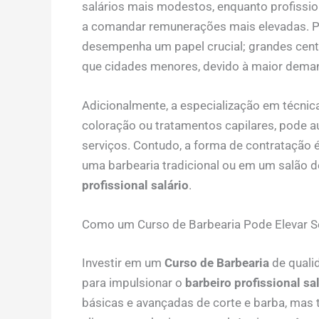
salários mais modestos, enquanto profissio
a comandar remunerações mais elevadas. Po
desempenha um papel crucial; grandes cent
que cidades menores, devido à maior deman
Adicionalmente, a especialização em técnic
coloração ou tratamentos capilares, pode 
serviços. Contudo, a forma de contratação 
uma barbearia tradicional ou em um salão d
profissional salário
.
Como um Curso de Barbearia Pode Elevar 
Investir em um
Curso de Barbearia
de quali
para impulsionar o
barbeiro profissional sa
básicas e avançadas de corte e barba, mas