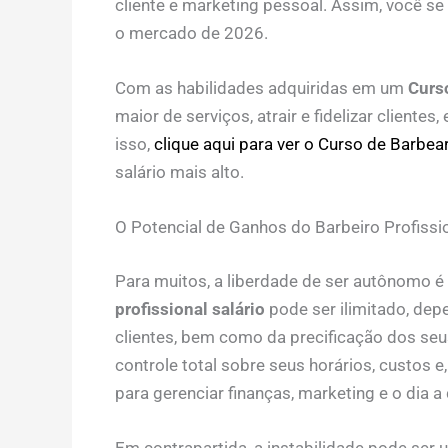
cliente e marketing pessoal. Assim, você s
o mercado de 2026.
Com as habilidades adquiridas em um
Curs
maior de serviços, atrair e fidelizar client
isso,
clique aqui para ver o Curso de Barbear
salário mais alto.
O Potencial de Ganhos do Barbeiro Profiss
Para muitos, a liberdade de ser autônomo é
profissional salário
pode ser ilimitado, dep
clientes, bem como da precificação dos seu
controle total sobre seus horários, custos e,
para gerenciar finanças, marketing e o dia a 
Em contrapartida, a instabilidade pode ser