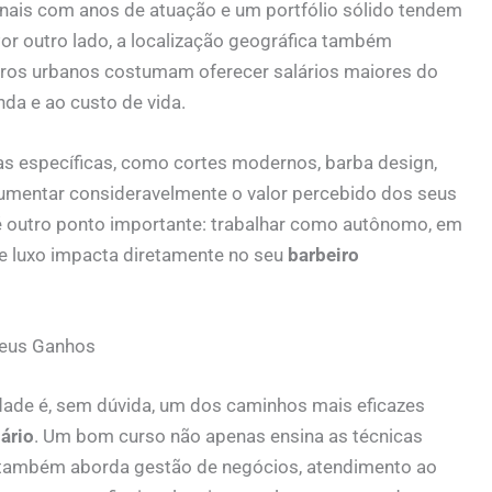
nais com anos de atuação e um portfólio sólido tendem
r outro lado, a localização geográfica também
ros urbanos costumam oferecer salários maiores do
da e ao custo de vida.
as específicas, como cortes modernos, barba design,
aumentar consideravelmente o valor percebido dos seus
é outro ponto importante: trabalhar como autônomo, em
e luxo impacta diretamente no seu
barbeiro
Seus Ganhos
dade é, sem dúvida, um dos caminhos mais eficazes
lário
. Um bom curso não apenas ensina as técnicas
 também aborda gestão de negócios, atendimento ao