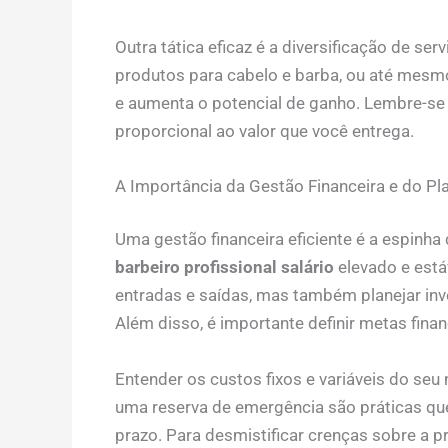
Outra tática eficaz é a diversificação de se
produtos para cabelo e barba, ou até mesmo 
e aumenta o potencial de ganho. Lembre-se
proporcional ao valor que você entrega.
A Importância da Gestão Financeira e do P
Uma gestão financeira eficiente é a espinha 
barbeiro profissional salário
elevado e está
entradas e saídas, mas também planejar in
Além disso, é importante definir metas finan
Entender os custos fixos e variáveis do seu 
uma reserva de emergência são práticas que
prazo. Para desmistificar crenças sobre a p