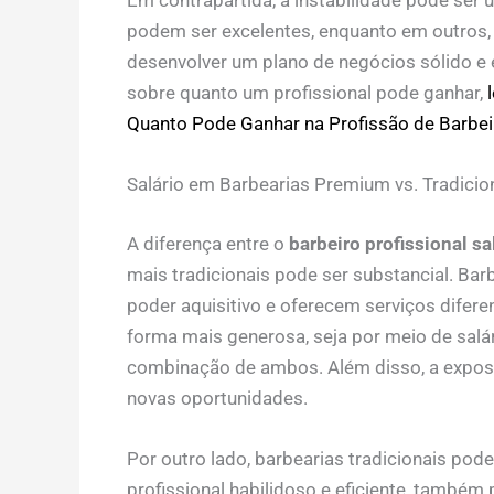
podem ser excelentes, enquanto em outros, 
desenvolver um plano de negócios sólido e 
sobre quanto um profissional pode ganhar,
Quanto Pode Ganhar na Profissão de Barbei
Salário em Barbearias Premium vs. Tradicio
A diferença entre o
barbeiro profissional sa
mais tradicionais pode ser substancial. B
poder aquisitivo e oferecem serviços difer
forma mais generosa, seja por meio de salá
combinação de ambos. Além disso, a exposiç
novas oportunidades.
Por outro lado, barbearias tradicionais pod
profissional habilidoso e eficiente, també