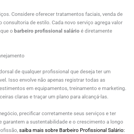
rviços. Considere oferecer tratamentos faciais, venda de
consultoria de estilo. Cada novo serviço agrega valor
 que o
barbeiro profissional salário
é diretamente
lanejamento
dorsal de qualquer profissional que deseja ter um
vel. Isso envolve não apenas registrar todas as
vestimentos em equipamentos, treinamento e marketing.
ceiras claras e traçar um plano para alcançá-las.
negócio, precificar corretamente seus serviços e ter
 garantem a sustentabilidade e o crescimento a longo
rofissão,
saiba mais sobre Barbeiro Profissional Salário: