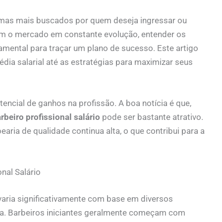
mas mais buscados por quem deseja ingressar ou
com o mercado em constante evolução, entender os
amental para traçar um plano de sucesso. Este artigo
dia salarial até as estratégias para maximizar seus
encial de ganhos na profissão. A boa notícia é que,
rbeiro profissional salário
pode ser bastante atrativo.
aria de qualidade continua alta, o que contribui para a
nal Salário
 varia significativamente com base em diversos
cia. Barbeiros iniciantes geralmente começam com