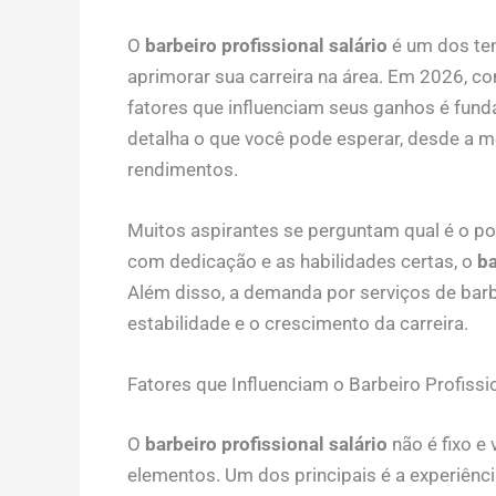
O
barbeiro profissional salário
é um dos te
aprimorar sua carreira na área. Em 2026, 
fatores que influenciam seus ganhos é fund
detalha o que você pode esperar, desde a mé
rendimentos.
Muitos aspirantes se perguntam qual é o pot
com dedicação e as habilidades certas, o
ba
Além disso, a demanda por serviços de barbe
estabilidade e o crescimento da carreira.
Fatores que Influenciam o Barbeiro Profissio
O
barbeiro profissional salário
não é fixo e
elementos. Um dos principais é a experiên