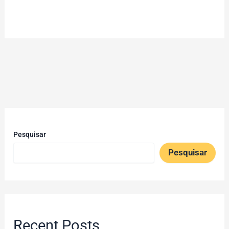
Pesquisar
Pesquisar
Recent Posts