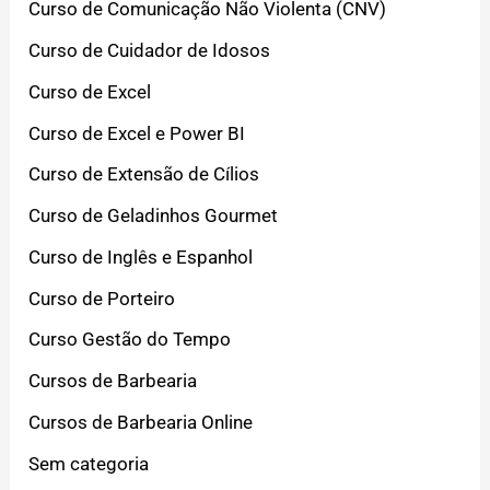
Curso de Comunicação Não Violenta (CNV)
Curso de Cuidador de Idosos
Curso de Excel
Curso de Excel e Power BI
Curso de Extensão de Cílios
Curso de Geladinhos Gourmet
Curso de Inglês e Espanhol
Curso de Porteiro
Curso Gestão do Tempo
Cursos de Barbearia
Cursos de Barbearia Online
Sem categoria