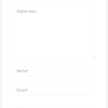
Digite
aqui...
Name*
Email*
Website