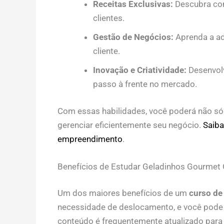
Receitas Exclusivas:
Descubra com
clientes.
Gestão de Negócios:
Aprenda a ad
cliente.
Inovação e Criatividade:
Desenvolv
passo à frente no mercado.
Com essas habilidades, você poderá não só
gerenciar eficientemente seu negócio.
Saiba
empreendimento
.
Benefícios de Estudar Geladinhos Gourmet 
Um dos maiores benefícios de um
curso de
necessidade de deslocamento, e você pode r
conteúdo é frequentemente atualizado para 