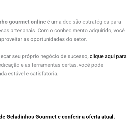
nho gourmet online
é uma decisão estratégica para
sas artesanais. Com o conhecimento adquirido, você
aproveitar as oportunidades do setor.
eçar seu próprio negócio de sucesso,
clique aqui para
dicação e as ferramentas certas, você pode
a estável e satisfatória.
de Geladinhos Gourmet e conferir a oferta atual.