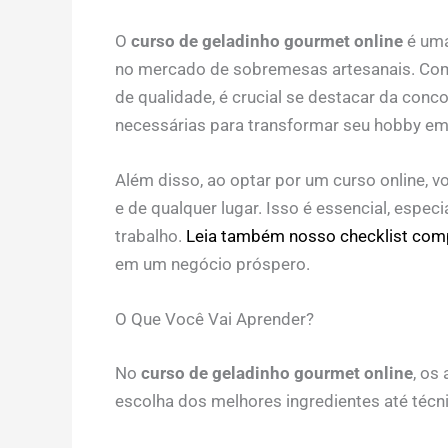
O
curso de geladinho gourmet online
é uma
no mercado de sobremesas artesanais. Com
de qualidade, é crucial se destacar da conc
necessárias para transformar seu hobby em 
Além disso, ao optar por um curso online, vo
e de qualquer lugar. Isso é essencial, espe
trabalho.
Leia também nosso checklist com
em um negócio próspero.
O Que Você Vai Aprender?
No
curso de geladinho gourmet online
, os
escolha dos melhores ingredientes até técn