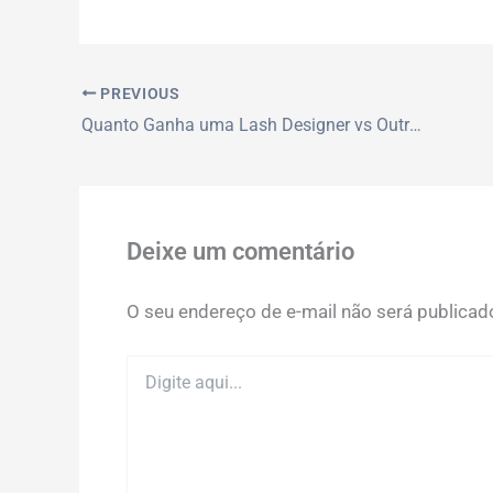
PREVIOUS
Quanto Ganha uma Lash Designer vs Outras Carreiras de Beleza: Qual é a Melhor Escolha?
Deixe um comentário
O seu endereço de e-mail não será publicad
Digite
aqui...