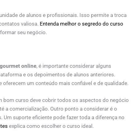
idade de alunos e profissionais. Isso permite a troca
contatos valiosa.
Entenda melhor o segredo do curso
formar seu negócio.
 gourmet online
, é importante considerar alguns
 plataforma e os depoimentos de alunos anteriores.
e oferecem um conteúdo mais confiável e de qualidade.
 Um bom curso deve cobrir todos os aspectos do negócio
é a comercialização. Outro ponto a considerar é o
s. Um suporte eficiente pode fazer toda a diferença no
ntes
explica como escolher o curso ideal.