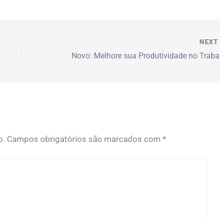
NEX
o.
Campos obrigatórios são marcados com
*