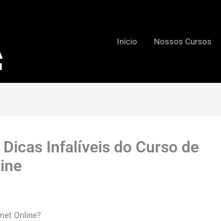
Início
Nossos Cursos
Dicas Infalíveis do Curso de
ine
met Online?