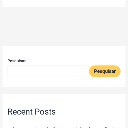
Pesquisar
Pesquisar
Recent Posts