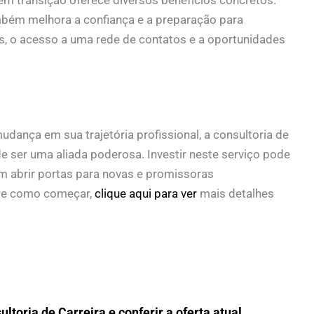
mbém melhora a confiança e a preparação para
is, o acesso a uma rede de contatos e a oportunidades
ança em sua trajetória profissional, a consultoria de
de ser uma aliada poderosa. Investir neste serviço pode
ém abrir portas para novas e promissoras
bre como começar,
clique aqui para ver
mais detalhes
ltoria de Carreira e conferir a oferta atual.