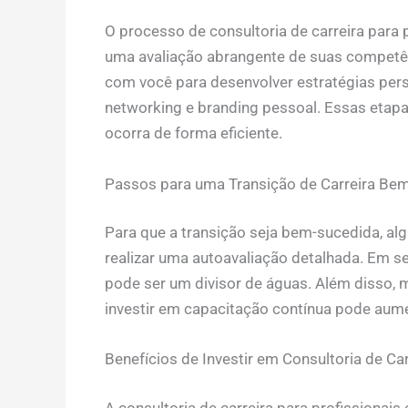
O processo de consultoria de carreira para
uma avaliação abrangente de suas competênc
com você para desenvolver estratégias per
networking e branding pessoal. Essas etapa
ocorra de forma eficiente.
Passos para uma Transição de Carreira Be
Para que a transição seja bem-sucedida, alg
realizar uma autoavaliação detalhada. Em s
pode ser um divisor de águas. Além disso, 
investir em capacitação contínua pode aum
Benefícios de Investir em Consultoria de Car
A consultoria de carreira para profissionais