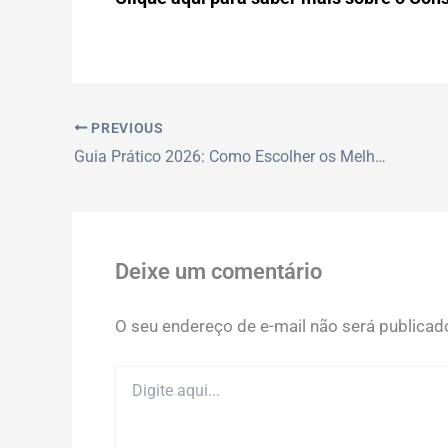
PREVIOUS
Guia Prático 2026: Como Escolher os Melhores Cursos de Excel e Power BI com Certificado para Currículo
Deixe um comentário
O seu endereço de e-mail não será publicad
Digite
aqui...