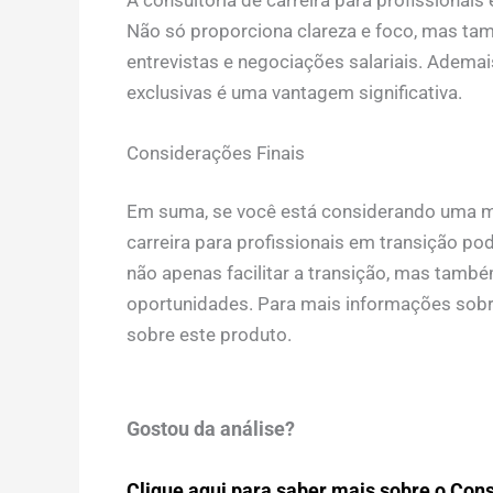
Não só proporciona clareza e foco, mas ta
entrevistas e negociações salariais. Adema
exclusivas é uma vantagem significativa.
Considerações Finais
Em suma, se você está considerando uma mud
carreira para profissionais em transição po
não apenas facilitar a transição, mas tamb
oportunidades. Para mais informações so
sobre este produto.
Gostou da análise?
Clique aqui para saber mais sobre o Consu