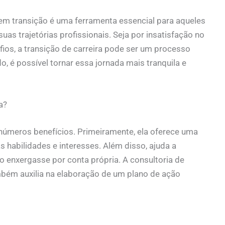
s em transição é uma ferramenta essencial para aqueles
s trajetórias profissionais. Seja por insatisfação no
ios, a transição de carreira pode ser um processo
 é possível tornar essa jornada mais tranquila e
a?
inúmeros benefícios. Primeiramente, ela oferece uma
s habilidades e interesses. Além disso, ajuda a
ão enxergasse por conta própria. A consultoria de
ambém auxilia na elaboração de um plano de ação