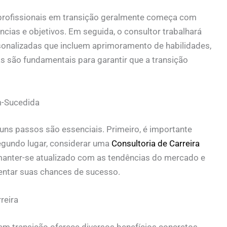
 profissionais em transição geralmente começa com
ias e objetivos. Em seguida, o consultor trabalhará
sonalizadas que incluem aprimoramento de habilidades,
s são fundamentais para garantir que a transição
m-Sucedida
uns passos são essenciais. Primeiro, é importante
egundo lugar, considerar uma
Consultoria de Carreira
manter-se atualizado com as tendências do mercado e
entar suas chances de sucesso.
reira
 em transição oferece diversos benefícios concretos.