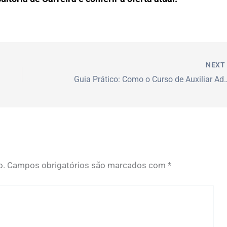
NEX
Guia Prático: Como o Curso de Auxiliar Adminis
o.
Campos obrigatórios são marcados com
*