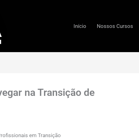
Início
Nossos Cursos
vegar na Transição de
Profissionais em Transição