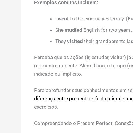
Exemplos comuns incluem:
I
went
to the cinema yesterday. (Eu
She
studied
English for two years.
They
visited
their grandparents la
Perceba que as ações (ir, estudar, visitar)
momento presente. Além disso, o tempo (on
indicado ou implícito.
Para aprofundar seus conhecimentos em te
diferença entre present perfect e simple pas
exercícios.
Compreendendo o Present Perfect: Conexã