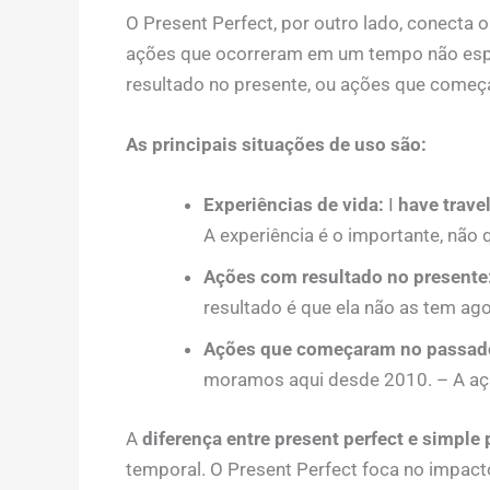
O Present Perfect, por outro lado, conecta 
ações que ocorreram em um tempo não espe
resultado no presente, ou ações que começ
As principais situações de uso são:
Experiências de vida:
I
have trave
A experiência é o importante, não 
Ações com resultado no presente
resultado é que ela não as tem ago
Ações que começaram no passado
moramos aqui desde 2010. – A açã
A
diferença entre present perfect e simple 
temporal. O Present Perfect foca no impact