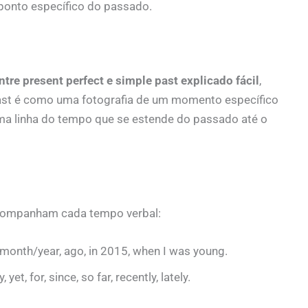
ponto específico do passado.
ntre present perfect e simple past explicado fácil
,
ast é como uma fotografia de um momento específico
ma linha do tempo que se estende do passado até o
acompanham cada tempo verbal:
month/year, ago, in 2015, when I was young.
 yet, for, since, so far, recently, lately.