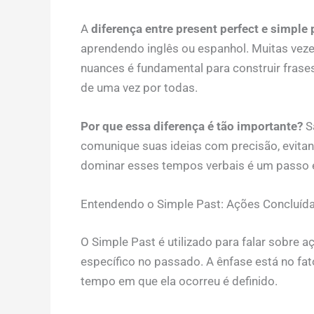
A
diferença entre present perfect e simple 
aprendendo inglês ou espanhol. Muitas vez
nuances é fundamental para construir frases
de uma vez por todas.
Por que essa diferença é tão importante?
Sa
comunique suas ideias com precisão, evit
dominar esses tempos verbais é um passo es
Entendendo o Simple Past: Ações Concluíd
O Simple Past é utilizado para falar sob
específico no passado. A ênfase está no fat
tempo em que ela ocorreu é definido.