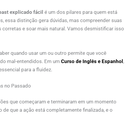
past explicado fácil
é um dos pilares para quem está
es, essa distinção gera dúvidas, mas compreender suas
 corretas e soar mais natural. Vamos desmistificar isso
ber quando usar um ou outro permite que você
ando mal-entendidos. Em um
Curso de Inglês e Espanhol
,
sencial para a fluidez.
as no Passado
re ações que começaram e terminaram em um momento
o de que a ação está completamente finalizada, e o