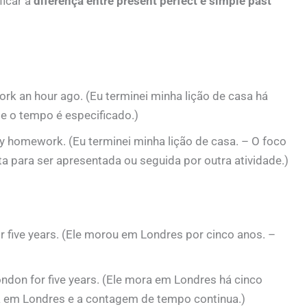
ficar a
diferença entre present perfect e simple past
 an hour ago. (Eu terminei minha lição de casa há
e o tempo é especificado.)
 homework. (Eu terminei minha lição de casa. – O foco
nta para ser apresentada ou seguida por outra atividade.)
r five years. (Ele morou em Londres por cinco anos. –
ndon for five years. (Ele mora em Londres há cinco
a em Londres e a contagem de tempo continua.)