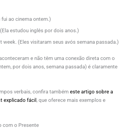
 fui ao cinema ontem.)
 (Ela estudou inglês por dois anos.)
st week. (Eles visitaram seus avós semana passada.)
 já aconteceram e não têm uma conexão direta com o
tem, por dois anos, semana passada) é claramente
mpos verbais, confira também
este artigo sobre a
t explicado fácil
, que oferece mais exemplos e
o com o Presente