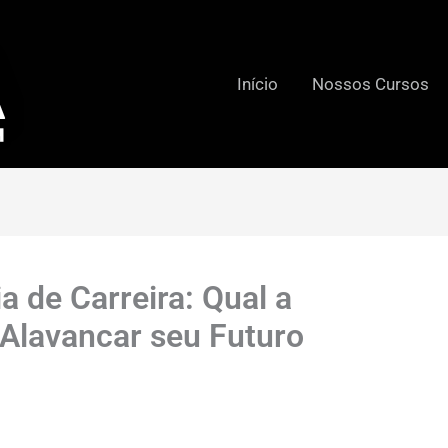
Início
Nossos Cursos
a de Carreira: Qual a
 Alavancar seu Futuro