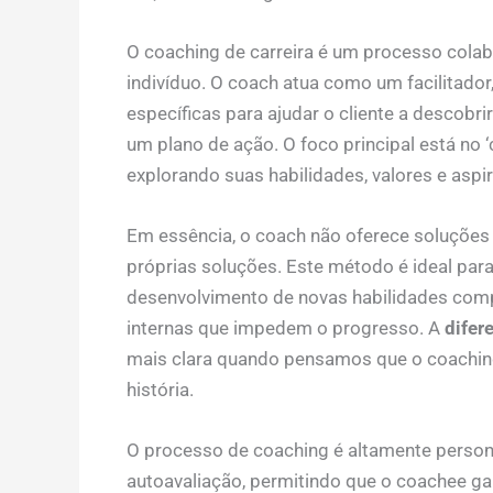
O coaching de carreira é um processo cola
indivíduo. O coach atua como um facilitador
específicas para ajudar o cliente a descobrir
um plano de ação. O foco principal está no ‘
explorando suas habilidades, valores e aspi
Em essência, o coach não oferece soluções 
próprias soluções. Este método é ideal par
desenvolvimento de novas habilidades compo
internas que impedem o progresso. A
difer
mais clara quando pensamos que o coaching
história.
O processo de coaching é altamente personal
autoavaliação, permitindo que o coachee g