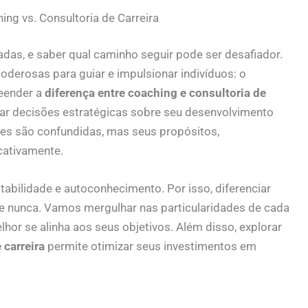
ng vs. Consultoria de Carreira
hadas, e saber qual caminho seguir pode ser desafiador.
derosas para guiar e impulsionar indivíduos: o
reender a
diferença entre coaching e consultoria de
mar decisões estratégicas sobre seu desenvolvimento
des são confundidas, mas seus propósitos,
cativamente.
abilidade e autoconhecimento. Por isso, diferenciar
e nunca. Vamos mergulhar nas particularidades de cada
or se alinha aos seus objetivos. Além disso, explorar
 carreira
permite otimizar seus investimentos em