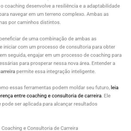
 coaching desenvolve a resiliência e a adaptabilidade
a para navegar em um terreno complexo. Ambas as
mas por caminhos distintos.
e beneficiar de uma combinação de ambas as
 iniciar com um processo de consultoria para obter
, em seguida, engajar em um processo de coaching para
essárias para prosperar nessa nova área. Entender a
arreira
permite essa integração inteligente.
omo essas ferramentas podem moldar seu futuro,
leia
ença entre coaching e consultoria de carreira
. Ele
pode ser aplicada para alcançar resultados
 Coaching e Consultoria de Carreira