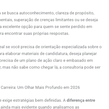
a se busca autoconhecimento, clareza de propósito,
ntais, superação de crenças limitantes ou se deseja
uma excelente opção para quem se sente perdido em
a encontrar suas próprias respostas.
ideal se você precisa de orientação especializada sobre o
ra elaborar materiais de candidatura, deseja planejar
u precisa de um plano de ação claro e embasado em
r, mas não sabe como chegar lá, a consultoria pode ser
e Carreira: Um Olhar Mais Profundo em 2026
e exige estratégias bem definidas. A
diferença entre
 ainda mais evidente quando analisamos as