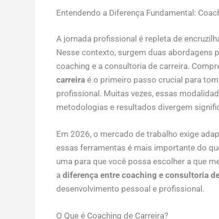
Entendendo a Diferença Fundamental: Coachi
A jornada profissional é repleta de encruzil
Nesse contexto, surgem duas abordagens po
coaching e a consultoria de carreira. Comp
carreira
é o primeiro passo crucial para to
profissional. Muitas vezes, essas modalida
metodologias e resultados divergem signifi
Em 2026, o mercado de trabalho exige adapt
essas ferramentas é mais importante do qu
uma para que você possa escolher a que melh
a
diferença entre coaching e consultoria de
desenvolvimento pessoal e profissional.
O Que é Coaching de Carreira?