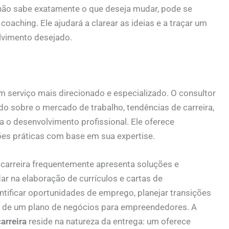
não sabe exatamente o que deseja mudar, pode se
aching. Ele ajudará a clarear as ideias e a traçar um
lvimento desejado.
 um serviço mais direcionado e especializado. O consultor
o sobre o mercado de trabalho, tendências de carreira,
a o desenvolvimento profissional. Ele oferece
es práticas com base em sua expertise.
 carreira frequentemente apresenta soluções e
dar na elaboração de currículos e cartas de
entificar oportunidades de emprego, planejar transições
ão de um plano de negócios para empreendedores. A
arreira
reside na natureza da entrega: um oferece