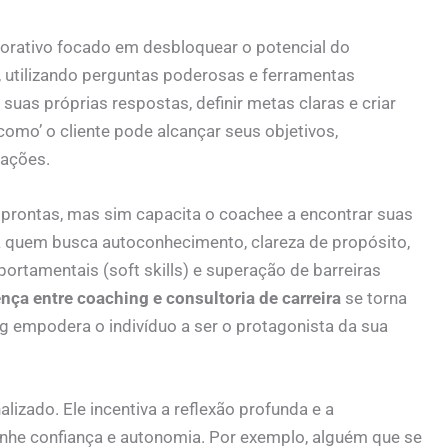
borativo focado em desbloquear o potencial do
, utilizando perguntas poderosas e ferramentas
 suas próprias respostas, definir metas claras e criar
como’ o cliente pode alcançar seus objetivos,
rações.
prontas, mas sim capacita o coachee a encontrar suas
a quem busca autoconhecimento, clareza de propósito,
rtamentais (soft skills) e superação de barreiras
ença entre coaching e consultoria de carreira
se torna
 empodera o indivíduo a ser o protagonista da sua
izado. Ele incentiva a reflexão profunda e a
anhe confiança e autonomia. Por exemplo, alguém que se