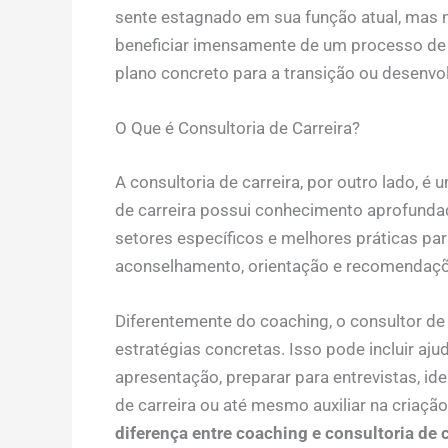
sente estagnado em sua função atual, mas 
beneficiar imensamente de um processo de co
plano concreto para a transição ou desenvo
O Que é Consultoria de Carreira?
A consultoria de carreira, por outro lado, é
de carreira possui conhecimento aprofundad
setores específicos e melhores práticas par
aconselhamento, orientação e recomendaçõ
Diferentemente do coaching, o consultor de
estratégias concretas. Isso pode incluir aju
apresentação, preparar para entrevistas, id
de carreira ou até mesmo auxiliar na criaç
diferença entre coaching e consultoria de c