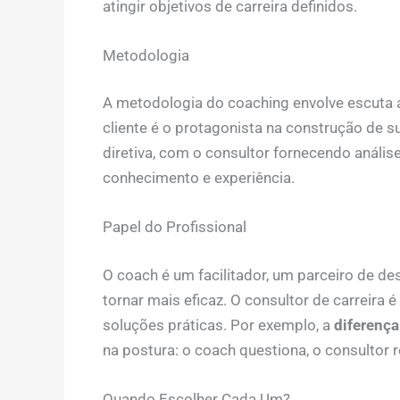
atingir objetivos de carreira definidos.
Metodologia
A metodologia do coaching envolve escuta a
cliente é o protagonista na construção de su
diretiva, com o consultor fornecendo análi
conhecimento e experiência.
Papel do Profissional
O coach é um facilitador, um parceiro de de
tornar mais eficaz. O consultor de carreira 
soluções práticas. Por exemplo, a
diferença
na postura: o coach questiona, o consultor 
Quando Escolher Cada Um?