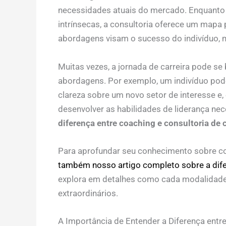
necessidades atuais do mercado. Enquanto o
intrínsecas, a consultoria oferece um map
abordagens visam o sucesso do indivíduo, 
Muitas vezes, a jornada de carreira pode s
abordagens. Por exemplo, um indivíduo pode
clareza sobre um novo setor de interesse e
desenvolver as habilidades de liderança nec
diferença entre coaching e consultoria de c
Para aprofundar seu conhecimento sobre c
também nosso artigo completo sobre a difer
explora em detalhes como cada modalidade 
extraordinários.
A Importância de Entender a Diferença entre