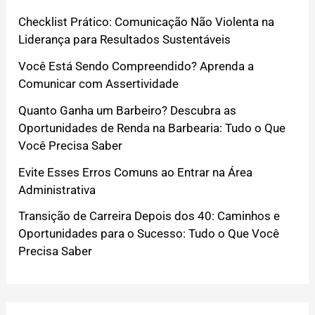
Checklist Prático: Comunicação Não Violenta na
Liderança para Resultados Sustentáveis
Você Está Sendo Compreendido? Aprenda a
Comunicar com Assertividade
Quanto Ganha um Barbeiro? Descubra as
Oportunidades de Renda na Barbearia: Tudo o Que
Você Precisa Saber
Evite Esses Erros Comuns ao Entrar na Área
Administrativa
Transição de Carreira Depois dos 40: Caminhos e
Oportunidades para o Sucesso: Tudo o Que Você
Precisa Saber