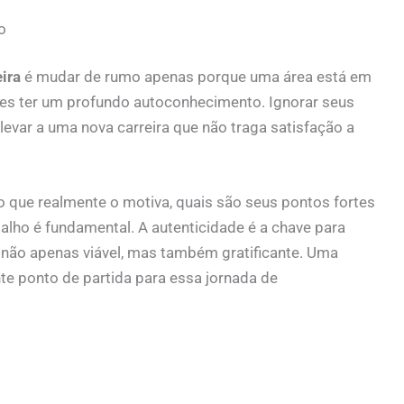
o
ira
é mudar de rumo apenas porque uma área está em
tes ter um profundo autoconhecimento. Ignorar seus
levar a uma nova carreira que não traga satisfação a
 o que realmente o motiva, quais são seus pontos fortes
lho é fundamental. A autenticidade é a chave para
 não apenas viável, mas também gratificante. Uma
e ponto de partida para essa jornada de