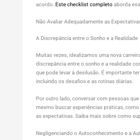
acordo.
Este checklist completo
aborda essa
Não Avaliar Adequadamente as Expectativa
A Discrepância entre o Sonho e a Realidade
Muitas vezes, idealizamos uma nova carrei
discrepância entre o sonho e a realidade co
que pode levar à desilusão. É importante ter
incluindo os desafios e as rotinas diárias.
Por outro lado, conversar com pessoas que já
mesmo buscar experiências práticas, como es
as expectativas. Saiba mais sobre como su
Negligenciando o Autoconhecimento e a Au