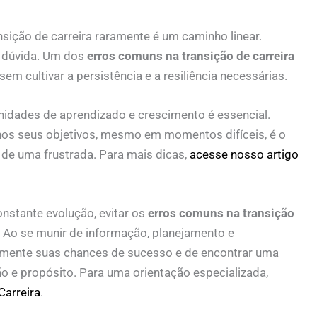
nsição de carreira raramente é um caminho linear.
 dúvida. Um dos
erros comuns na transição de carreira
sem cultivar a persistência e a resiliência necessárias.
idades de aprendizado e crescimento é essencial.
 nos seus objetivos, mesmo em momentos difíceis, é o
de uma frustrada. Para mais dicas,
acesse nosso artigo
stante evolução, evitar os
erros comuns na transição
 Ao se munir de informação, planejamento e
vamente suas chances de sucesso e de encontrar uma
ação e propósito. Para uma orientação especializada,
Carreira
.