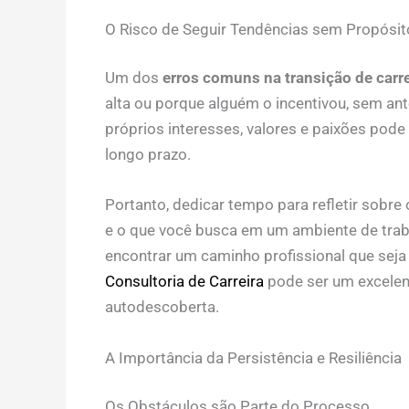
O Risco de Seguir Tendências sem Propósit
Um dos
erros comuns na transição de carre
alta ou porque alguém o incentivou, sem an
próprios interesses, valores e paixões pode 
longo prazo.
Portanto, dedicar tempo para refletir sobre
e o que você busca em um ambiente de traba
encontrar um caminho profissional que seja
Consultoria de Carreira
pode ser um excelent
autodescoberta.
A Importância da Persistência e Resiliência
Os Obstáculos são Parte do Processo