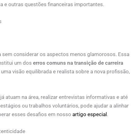
 e outras questões financeiras importantes.
s
ra sem considerar os aspectos menos glamorosos. Essa
nstitui um dos
erros comuns na transição de carreira
 uma visão equilibrada e realista sobre a nova profissão,
 atuam na área, realizar entrevistas informativas e até
tágios ou trabalhos voluntários, pode ajudar a alinhar
perar esses desafios em nosso
artigo especial
.
tenticidade