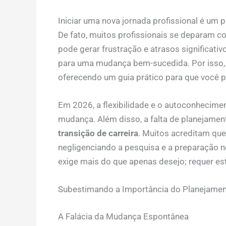
Iniciar uma nova jornada profissional é um
De fato, muitos profissionais se deparam 
pode gerar frustração e atrasos significat
para uma mudança bem-sucedida. Por isso, e
oferecendo um guia prático para que você 
Em 2026, a flexibilidade e o autoconhecime
mudança. Além disso, a falta de planejamen
transição de carreira
. Muitos acreditam que
negligenciando a pesquisa e a preparação ne
exige mais do que apenas desejo; requer est
Subestimando a Importância do Planejamen
A Falácia da Mudança Espontânea