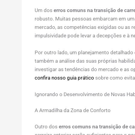
Um dos
erros comuns na transição de carre
robusto. Muitas pessoas embarcam em uma
mercado, as competências exigidas ou as re
impulsividade pode levar a decepções e à 
Por outro lado, um planejamento detalhado 
também a análise das suas próprias habilida
investigar as tendências do mercado e as o
confira nosso guia prático
sobre como evita
Ignorando o Desenvolvimento de Novas Hab
A Armadilha da Zona de Conforto
Outro dos
erros comuns na transição de car
carreira anterior serão suficientes para 