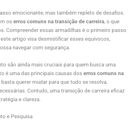
 passo emocionante, mas também repleto de desafios.
com os
erros comuns na transição de carreira
, o que
ivos. Compreender essas armadilhas é o primeiro passo
ste artigo visa desmistificar esses equívocos,
possa navegar com segurança.
nto são ainda mais cruciais para quem busca uma
to é uma das principais causas dos
erros comuns na
 basta querer mudar para que tudo se resolva,
cessárias. Contudo, uma transição de carreira eficaz
ratégia e clareza.
to e Pesquisa