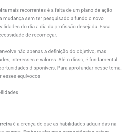
ira
mais recorrentes é a falta de um plano de ação
 mudança sem ter pesquisado a fundo o novo
alidades do dia a dia da profissão desejada. Essa
necessidade de recomeçar.
envolve não apenas a definição do objetivo, mas
des, interesses e valores. Além disso, é fundamental
portunidades disponíveis. Para aprofundar nesse tema,
r esses equívocos.
ilidades
reira
é a crença de que as habilidades adquiridas na
o novo campo. Embora algumas competências sejam