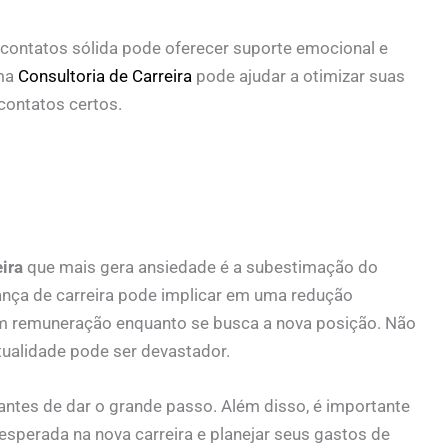
 contatos sólida pode oferecer suporte emocional e
Uma
Consultoria de Carreira
pode ajudar a otimizar suas
 contatos certos.
ira
que mais gera ansiedade é a subestimação do
ança de carreira pode implicar em uma redução
em remuneração enquanto se busca a nova posição. Não
tualidade pode ser devastador.
a antes de dar o grande passo. Além disso, é importante
esperada na nova carreira e planejar seus gastos de