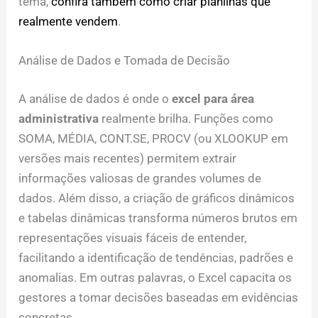
tema,
confira também como criar planilhas que
realmente vendem
.
Análise de Dados e Tomada de Decisão
A análise de dados é onde o
excel para área
administrativa
realmente brilha. Funções como
SOMA, MÉDIA, CONT.SE, PROCV (ou XLOOKUP em
versões mais recentes) permitem extrair
informações valiosas de grandes volumes de
dados. Além disso, a criação de gráficos dinâmicos
e tabelas dinâmicas transforma números brutos em
representações visuais fáceis de entender,
facilitando a identificação de tendências, padrões e
anomalias. Em outras palavras, o Excel capacita os
gestores a tomar decisões baseadas em evidências
concretas.