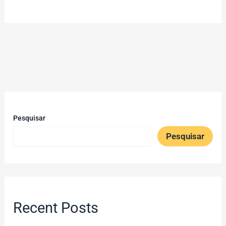
Pesquisar
Pesquisar
Recent Posts