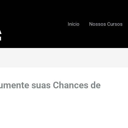
Início
Nossos Cursos
 Aumente suas Chances de