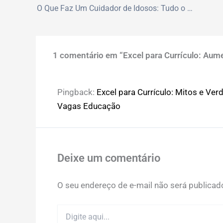
O Que Faz Um Cuidador de Idosos: Tudo o Que Você Precisa Saber
1 comentário em “Excel para Currículo: Au
Pingback:
Excel para Currículo: Mitos e Ve
Vagas Educação
Deixe um comentário
O seu endereço de e-mail não será publicad
Digite
aqui...