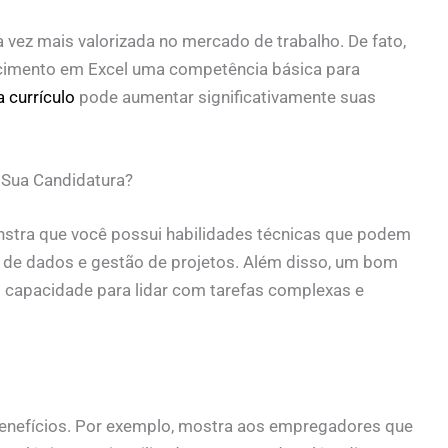
a vez mais valorizada no mercado de trabalho. De fato,
imento em Excel uma competência básica para
a currículo
pode aumentar significativamente suas
 Sua Candidatura?
nstra que você possui habilidades técnicas que podem
e de dados e gestão de projetos. Além disso, um bom
 capacidade para lidar com tarefas complexas e
s benefícios. Por exemplo, mostra aos empregadores que