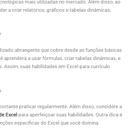
cnológicas mais utilizadas no mercado. Além disso, ao
er a criar relatórios, gráficos e tabelas dinâmicas,
?
izado abrangente que cobre desde as funções básicas
ê aprenderá a usar fórmulas, criar tabelas dinâmicas, e
 Assim, suas habilidades em Excel para currículo
o
portante praticar regularmente. Além disso, considere a
de Excel
para aperfeiçoar suas habilidades. Outra dica é
unções específicas do Excel que você domina.