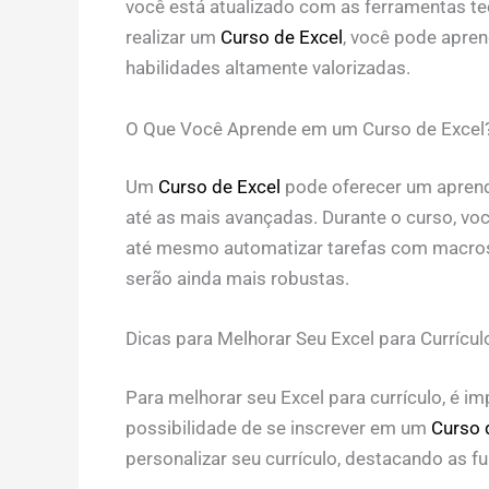
você está atualizado com as ferramentas te
realizar um
Curso de Excel
, você pode aprend
habilidades altamente valorizadas.
O Que Você Aprende em um Curso de Excel
Um
Curso de Excel
pode oferecer um aprend
até as mais avançadas. Durante o curso, voc
até mesmo automatizar tarefas com macros.
serão ainda mais robustas.
Dicas para Melhorar Seu Excel para Currícul
Para melhorar seu Excel para currículo, é im
possibilidade de se inscrever em um
Curso 
personalizar seu currículo, destacando as f