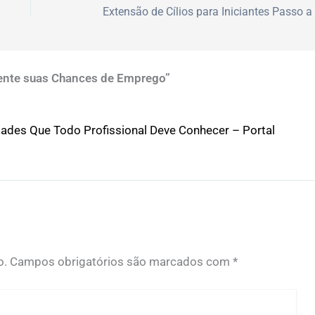
mente suas Chances de Emprego”
rdades Que Todo Profissional Deve Conhecer – Portal
o.
Campos obrigatórios são marcados com
*