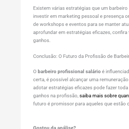
Existem várias estratégias que um barbeiro
investir em marketing pessoal e presença onl
de workshops e eventos para se manter atua
aprofundar em estratégias eficazes, confi
ganhos.
Conclusão: O Futuro da Profissão de Barbei
O
barbeiro profissional salário
é influencia
certa, é possível alcançar uma remuneração 
adotar estratégias eficazes pode fazer toda
ganhos na profissão,
saiba mais sobre quan
futuro é promissor para aqueles que estão d
Gostou da análise?