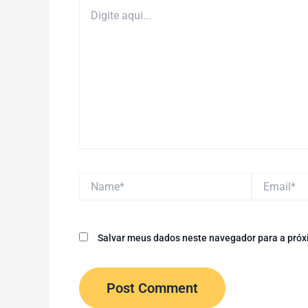
Digite
aqui...
Name*
Email*
Salvar meus dados neste navegador para a próx