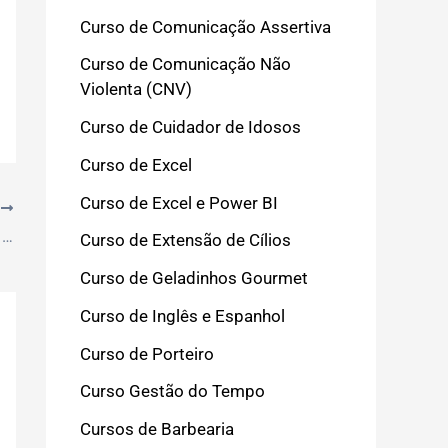
Curso de Comunicação Assertiva
Curso de Comunicação Não
Violenta (CNV)
Curso de Cuidador de Idosos
Curso de Excel
Curso de Excel e Power BI
T
Atualizado: O Segredo das Dificuldades de Comunicação no Ambiente Profissional: Soluções que Você Precisa Conhecer
Curso de Extensão de Cílios
Curso de Geladinhos Gourmet
Curso de Inglês e Espanhol
Curso de Porteiro
Curso Gestão do Tempo
Cursos de Barbearia