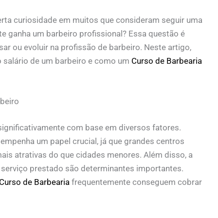
rta curiosidade em muitos que consideram seguir uma
ente ganha um barbeiro profissional? Essa questão é
r ou evoluir na profissão de barbeiro. Neste artigo,
o salário de um barbeiro e como um
Curso de Barbearia
beiro
significativamente com base em diversos fatores.
sempenha um papel crucial, já que grandes centros
is atrativas do que cidades menores. Além disso, a
o serviço prestado são determinantes importantes.
Curso de Barbearia
frequentemente conseguem cobrar