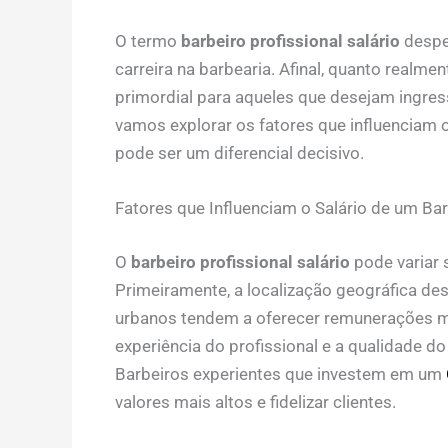
O termo
barbeiro profissional salário
despe
carreira na barbearia. Afinal, quanto realm
primordial para aqueles que desejam ingressa
vamos explorar os fatores que influenciam 
pode ser um diferencial decisivo.
Fatores que Influenciam o Salário de um Bar
O
barbeiro profissional salário
pode variar 
Primeiramente, a localização geográfica de
urbanos tendem a oferecer remunerações ma
experiência do profissional e a qualidade d
Barbeiros experientes que investem em um
valores mais altos e fidelizar clientes.