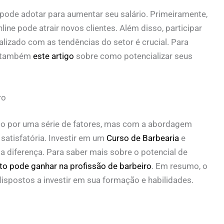
 pode adotar para aumentar seu salário. Primeiramente,
ine pode atrair novos clientes. Além disso, participar
lizado com as tendências do setor é crucial. Para
ra também
este artigo
sobre como potencializar seus
ro
do por uma série de fatores, mas com a abordagem
satisfatória. Investir em um
Curso de Barbearia
e
 a diferença. Para saber mais sobre o potencial de
to pode ganhar na profissão de barbeiro
. Em resumo, o
ispostos a investir em sua formação e habilidades.