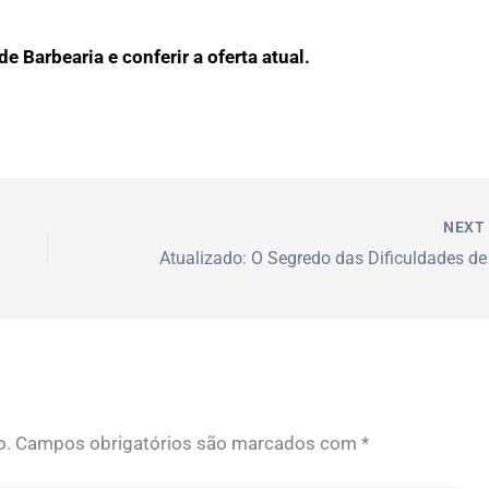
e Barbearia e conferir a oferta atual.
NEX
o.
Campos obrigatórios são marcados com
*