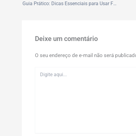
Guia Prático: Dicas Essenciais para Usar Funções SE no Excel
Deixe um comentário
O seu endereço de e-mail não será publicad
Digite
aqui...