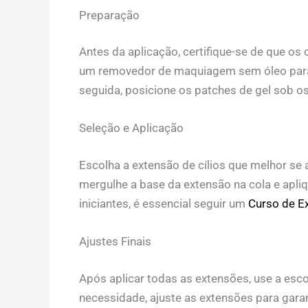
Preparação
Antes da aplicação, certifique-se de que os 
um removedor de maquiagem sem óleo para g
seguida, posicione os patches de gel sob os
Seleção e Aplicação
Escolha a extensão de cílios que melhor se 
mergulhe a base da extensão na cola e apliq
iniciantes, é essencial seguir um
Curso de Ex
Ajustes Finais
Após aplicar todas as extensões, use a escov
necessidade, ajuste as extensões para garan