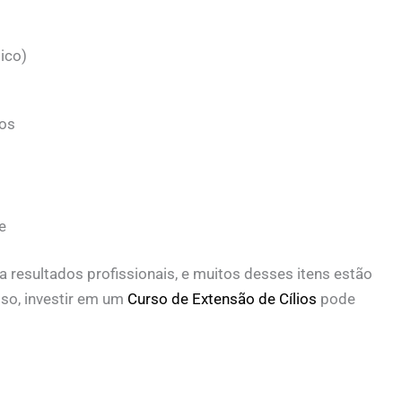
ico)
ios
e
ra resultados profissionais, e muitos desses itens estão
sso, investir em um
Curso de Extensão de Cílios
pode