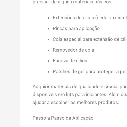
precisar de alguns materiais básicos:
Extensões de cílios (seda ou sintét
Pinças para aplicação
Cola especial para extensão de cíl
Removedor de cola
Escova de cílios
Patches de gel para proteger a pel
Adquirir materiais de qualidade é crucial pa
disponíveis em kits para iniciantes. Além di
ajudar a escolher os melhores produtos.
Passo a Passo da Aplicação