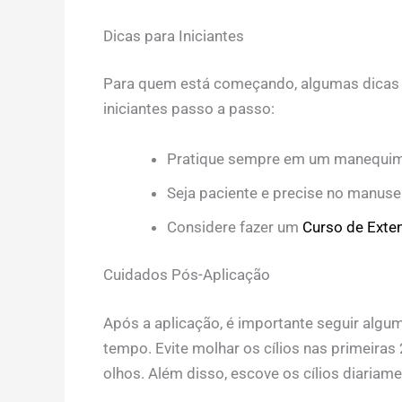
Dicas para Iniciantes
Para quem está começando, algumas dicas p
iniciantes passo a passo:
Pratique sempre em um manequim a
Seja paciente e precise no manuse
Considere fazer um
Curso de Exten
Cuidados Pós-Aplicação
Após a aplicação, é importante seguir alg
tempo. Evite molhar os cílios nas primeiras
olhos. Além disso, escove os cílios diariam