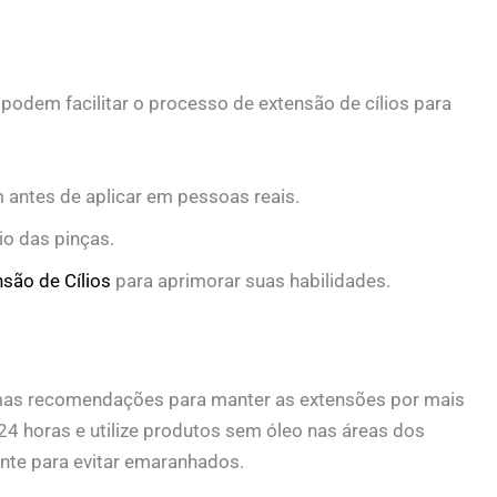
odem facilitar o processo de extensão de cílios para
ntes de aplicar em pessoas reais.
io das pinças.
são de Cílios
para aprimorar suas habilidades.
umas recomendações para manter as extensões por mais
 24 horas e utilize produtos sem óleo nas áreas dos
ente para evitar emaranhados.