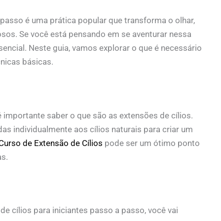
a passo é uma prática popular que transforma o olhar,
osos. Se você está pensando em se aventurar nessa
encial. Neste guia, vamos explorar o que é necessário
nicas básicas.
importante saber o que são as extensões de cílios.
das individualmente aos cílios naturais para criar um
Curso de Extensão de Cílios
pode ser um ótimo ponto
as.
 cílios para iniciantes passo a passo, você vai