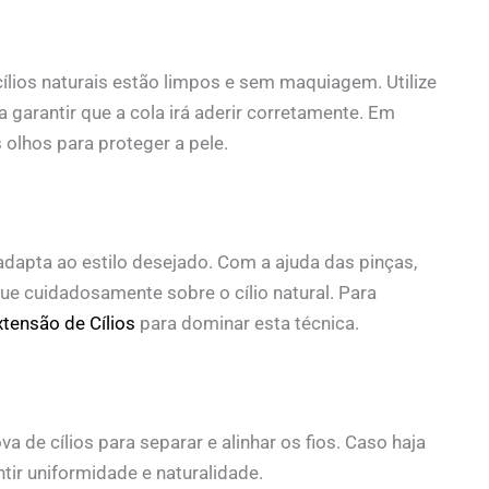
cílios naturais estão limpos e sem maquiagem. Utilize
arantir que a cola irá aderir corretamente. Em
 olhos para proteger a pele.
adapta ao estilo desejado. Com a ajuda das pinças,
ue cuidadosamente sobre o cílio natural. Para
tensão de Cílios
para dominar esta técnica.
a de cílios para separar e alinhar os fios. Caso haja
tir uniformidade e naturalidade.