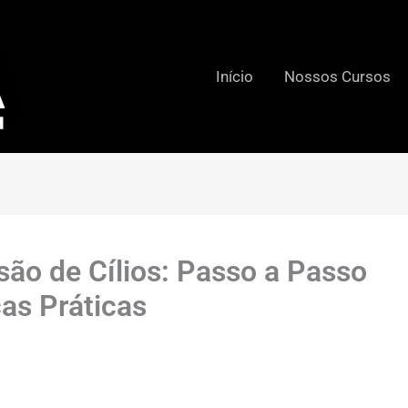
Início
Nossos Cursos
ão de Cílios: Passo a Passo
cas Práticas