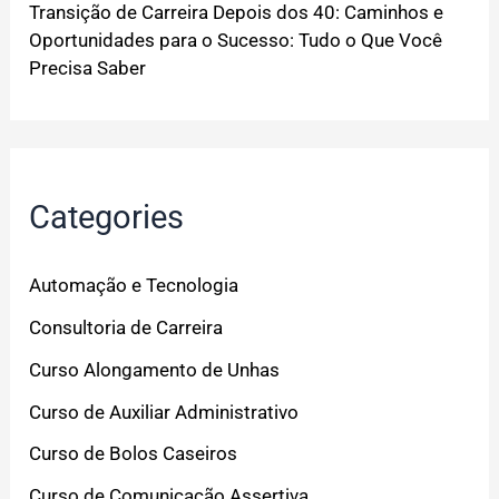
Transição de Carreira Depois dos 40: Caminhos e
Oportunidades para o Sucesso: Tudo o Que Você
Precisa Saber
Categories
Automação e Tecnologia
Consultoria de Carreira
Curso Alongamento de Unhas
Curso de Auxiliar Administrativo
Curso de Bolos Caseiros
Curso de Comunicação Assertiva